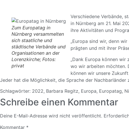
Verschiedene Verbände, st
in Nürnberg am 21. Mai 2
Zum Europatag in
ihre Aktivitäten und Prog
Nürnberg versammelten
sich staatliche und
„Europa sind wir, denn wir
städtische Verbände und
prägten und mit ihrer Präs
Organisationen an der
„Dank Europa können wir zu
Lorenzkirche; Fotos:
privat
wo wir arbeiten möchten. 
können wir unsere Zukunft
Jeder hat die Möglichkeit, die Sprache der Nachbarländer z
Schlagwörter:
2022
,
Barbara Regitz
,
Europa
,
Europatag
,
N
Schreibe einen Kommentar
Deine E-Mail-Adresse wird nicht veröffentlicht.
Erforderlic
Kommentar
*