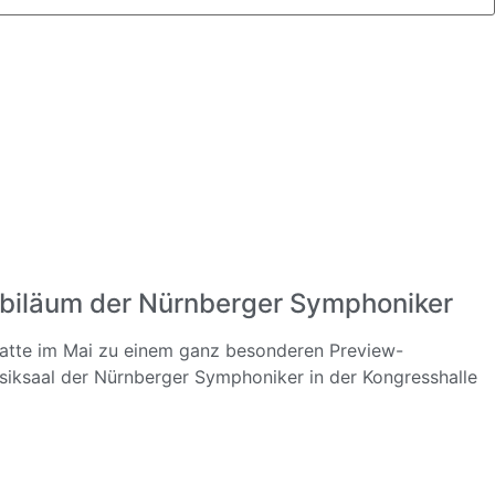
biläum der Nürnberger Symphoniker
hatte im Mai zu einem ganz besonderen Preview-
iksaal der Nürnberger Symphoniker in der Kongresshalle