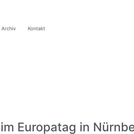
 Archiv
Kontakt
eim Europatag in Nürnb