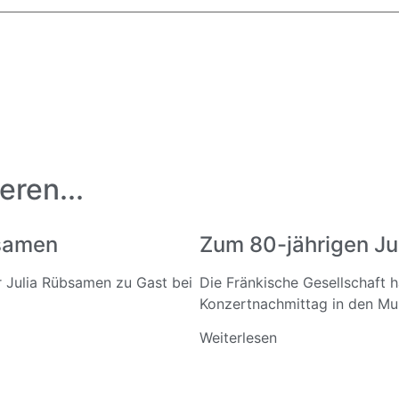
eren...
bsamen
Zum 80-jährigen Ju
ar Julia Rübsamen zu Gast bei
Die Fränkische Gesellschaft 
Konzertnachmittag in den Mus
Weiterlesen