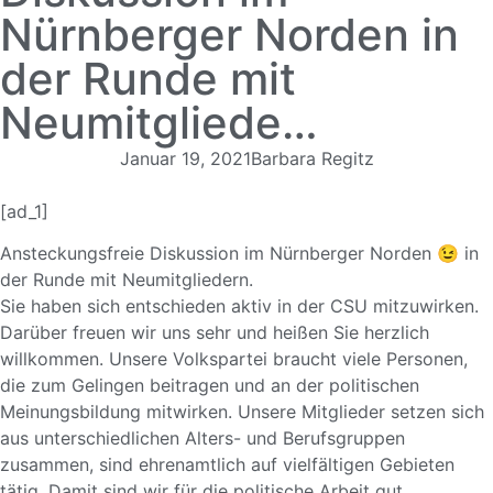
Nürnberger Norden in
der Runde mit
Neumitgliede…
Januar 19, 2021
Barbara Regitz
[ad_1]
Ansteckungsfreie Diskussion im Nürnberger Norden
😉
in
der Runde mit Neumitgliedern.
Sie haben sich entschieden aktiv in der CSU mitzuwirken.
Darüber freuen wir uns sehr und heißen Sie herzlich
willkommen. Unsere Volkspartei braucht viele Personen,
die zum Gelingen beitragen und an der politischen
Meinungsbildung mitwirken. Unsere Mitglieder setzen sich
aus unterschiedlichen Alters- und Berufsgruppen
zusammen, sind ehrenamtlich auf vielfältigen Gebieten
tätig. Damit sind wir für die politische Arbeit gut