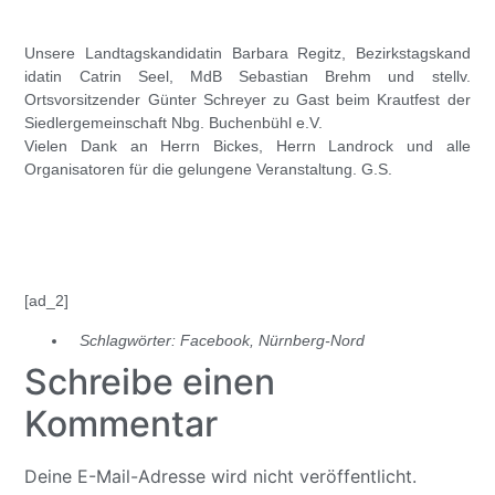
Unsere Landtagskandida
tin Barbara Regitz, Bezirkstagskand
idatin Catrin Seel, MdB Sebastian Brehm und stellv.
Ortsvorsitzende
r Günter Schreyer zu Gast beim Krautfest der
Siedlergemeinsc
haft Nbg. Buchenbühl e.V.
Vielen Dank an Herrn Bickes, Herrn Landrock und alle
Organisatoren für die gelungene Veranstaltung. G.S.
[ad_2]
Schlagwörter:
Facebook
,
Nürnberg-Nord
Schreibe einen
Kommentar
Deine E-Mail-Adresse wird nicht veröffentlicht.