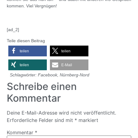
kommen. Viel Vergnügen!
[ad_2]
Teile diesen Beitrag
teilen
teilen
teilen
E-Mail
Schlagwörter:
Facebook
,
Nürnberg-Nord
Schreibe einen
Kommentar
Deine E-Mail-Adresse wird nicht veröffentlicht.
Erforderliche Felder sind mit
*
markiert
Kommentar
*