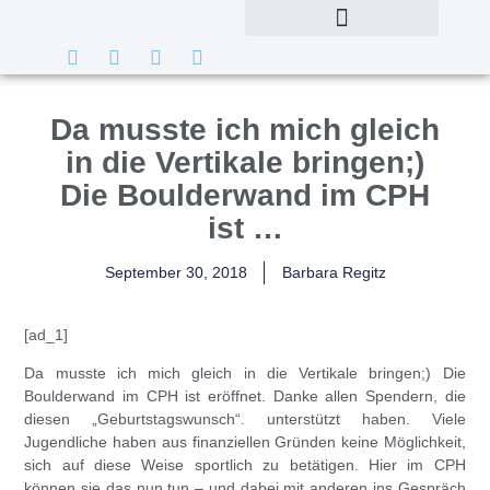
Da musste ich mich gleich
in die Vertikale bringen;)
Die Boulderwand im CPH
ist …
September 30, 2018
Barbara Regitz
[ad_1]
Da musste ich mich gleich in die Vertikale bringen;) Die
Boulderwand im CPH ist eröffnet. Danke allen Spendern, die
diesen „Geburtstagswunsch“. unterstützt haben. Viele
Jugendliche haben aus finanziellen Gründen keine Möglichkeit,
sich auf diese Weise sportlich zu betätigen. Hier im CPH
können sie das nun tun – und dabei mit anderen ins Gespräch