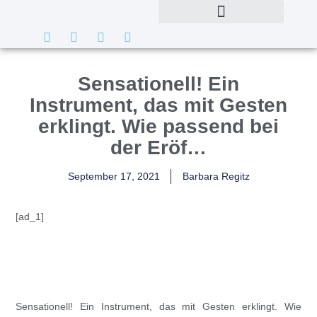
Sensationell! Ein
Instrument, das mit Gesten
erklingt. Wie passend bei
der Eröf…
September 17, 2021
Barbara Regitz
[ad_1]
Sensationell! Ein Instrument, das mit Gesten erklingt. Wie