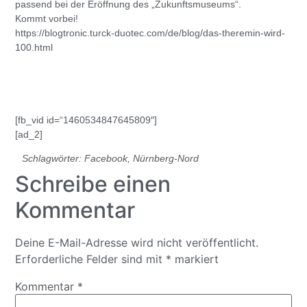
passend bei der Eröffnung des „Zukunftsmuseums“.
Kommt vorbei!
https://blogtronic.turck-duotec.com/de/blog/das-theremin-wird-
100.html
[fb_vid id=“1460534847645809″]
[ad_2]
Schlagwörter:
Facebook
,
Nürnberg-Nord
Schreibe einen
Kommentar
Deine E-Mail-Adresse wird nicht veröffentlicht.
Erforderliche Felder sind mit
*
markiert
Kommentar
*