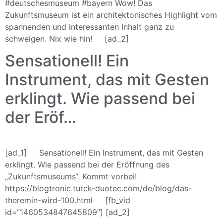
#deutschesmuseum #bayern Wow! Das
Zukunftsmuseum ist ein architektonisches Highlight vom
spannenden und interessanten Inhalt ganz zu
schweigen. Nix wie hin! [ad_2]
Sensationell! Ein
Instrument, das mit Gesten
erklingt. Wie passend bei
der Eröf…
[ad_1] Sensationell! Ein Instrument, das mit Gesten
erklingt. Wie passend bei der Eröffnung des
„Zukunftsmuseums“. Kommt vorbei!
https://blogtronic.turck-duotec.com/de/blog/das-
theremin-wird-100.html [fb_vid
id=“1460534847645809″] [ad_2]