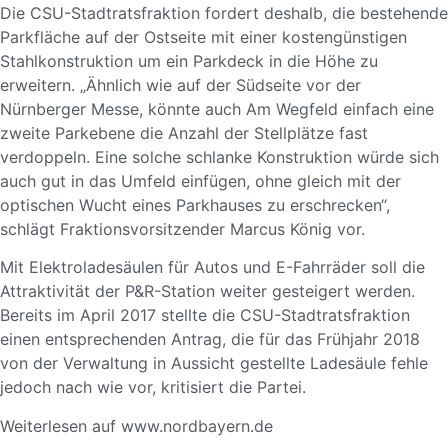
Die CSU-Stadtratsfraktion fordert deshalb, die bestehende
Parkfläche auf der Ostseite mit einer kostengünstigen
Stahlkonstruktion um ein Parkdeck in die Höhe zu
erweitern. „Ähnlich wie auf der Südseite vor der
Nürnberger Messe, könnte auch Am Wegfeld einfach eine
zweite Parkebene die Anzahl der Stellplätze fast
verdoppeln. Eine solche schlanke Konstruktion würde sich
auch gut in das Umfeld einfügen, ohne gleich mit der
optischen Wucht eines Parkhauses zu erschrecken“,
schlägt Fraktionsvorsitzender Marcus König vor.
Mit Elektroladesäulen für Autos und E-Fahrräder soll die
Attraktivität der P&R-Station weiter gesteigert werden.
Bereits im April 2017 stellte die CSU-Stadtratsfraktion
einen entsprechenden Antrag, die für das Frühjahr 2018
von der Verwaltung in Aussicht gestellte Ladesäule fehle
jedoch nach wie vor, kritisiert die Partei.
Weiterlesen auf
www.nordbayern.de