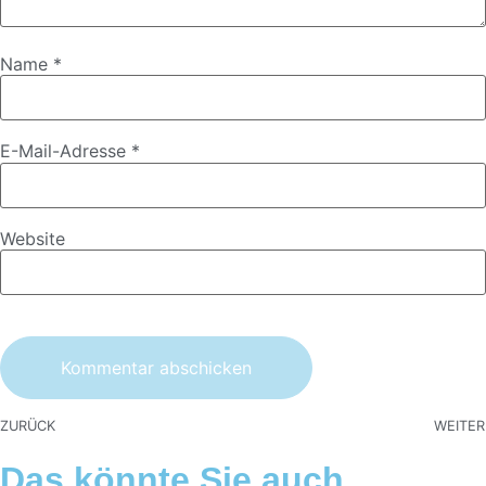
Name
*
E-Mail-Adresse
*
Website
ZURÜCK
WEITER
Das könnte Sie auch