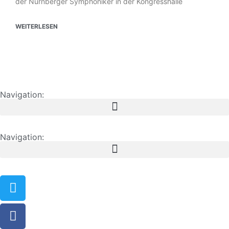
der Nürnberger Symphoniker in der Kongresshalle
WEITERLESEN
Navigation:
Navigation: