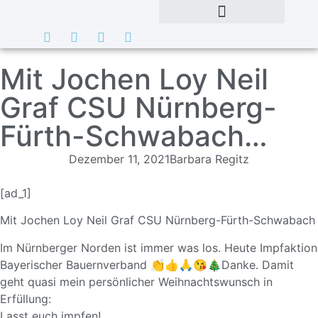
Mit Jochen Loy Neil
Graf CSU Nürnberg-
Fürth-Schwabach…
Dezember 11, 2021
Barbara Regitz
[ad_1]
Mit
Jochen Loy
Neil Graf
CSU Nürnberg-Fürth-Schwabach
Im Nürnberger Norden ist immer was los. Heute Impfaktion
Bayerischer Bauernverband
👏👍🙏😘🎄Danke. Damit
geht quasi mein persönlicher Weihnachtswunsch in
Erfüllung:
Lasst euch impfen!