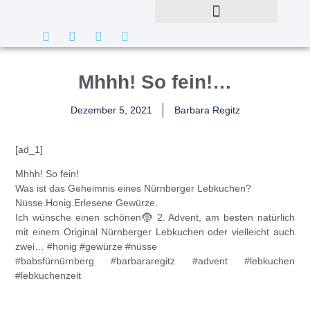
Mhhh! So fein!…
Dezember 5, 2021
Barbara Regitz
[ad_1]
Mhhh! So fein!
Was ist das Geheimnis eines Nürnberger Lebkuchen?
Nüsse.Honig.Erlesene Gewürze.
Ich wünsche einen schönen🤶 2. Advent, am besten natürlich
mit einem Original Nürnberger Lebkuchen oder vielleicht auch
zwei…
#honig
#gewürze
#nüsse
#babsfürnürnberg
#barbararegitz
#advent
#lebkuchen
#lebkuchenzeit