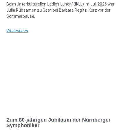
Beim „Interkulturellen Ladies Lunch“ (IKLL) im Juli 2026 war
Julia Rübsamen zu Gast bei Barbara Regitz. Kurz vor der
Sommerpause,
Weiterlesen
Zum 80-jährigen Jubiläum der Nürnberger
Symphoniker