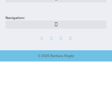
Navigation:
© 2026 Barbara Regitz