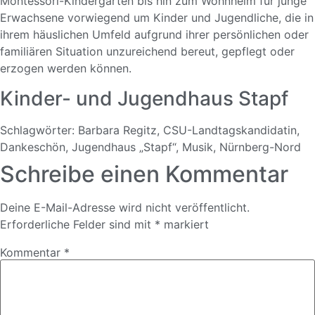
Montessori-Kindergarten bis hin zum Wohnheim für junge
Erwachsene vorwiegend um Kinder und Jugendliche, die in
ihrem häuslichen Umfeld aufgrund ihrer persönlichen oder
familiären Situation unzureichend bereut, gepflegt oder
erzogen werden können.
Kinder- und Jugendhaus Stapf
Schlagwörter:
Barbara Regitz
,
CSU-Landtagskandidatin
,
Dankeschön
,
Jugendhaus „Stapf“
,
Musik
,
Nürnberg-Nord
Schreibe einen Kommentar
Deine E-Mail-Adresse wird nicht veröffentlicht.
Erforderliche Felder sind mit
*
markiert
Kommentar
*