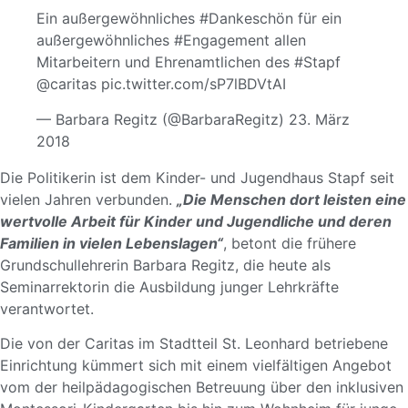
Ein außergewöhnliches
#Dankeschön
für ein
außergewöhnliches
#Engagement
allen
Mitarbeitern und Ehrenamtlichen des
#Stapf
@caritas
pic.twitter.com/sP7lBDVtAI
— Barbara Regitz (@BarbaraRegitz)
23. März
2018
Die Politikerin ist dem Kinder- und Jugendhaus Stapf seit
vielen Jahren verbunden.
„Die Menschen dort leisten eine
wertvolle Arbeit für Kinder und Jugendliche und deren
Familien in vielen Lebenslagen“
, betont die frühere
Grundschullehrerin Barbara Regitz, die heute als
Seminarrektorin die Ausbildung junger Lehrkräfte
verantwortet.
Die von der Caritas im Stadtteil St. Leonhard betriebene
Einrichtung kümmert sich mit einem vielfältigen Angebot
vom der heilpädagogischen Betreuung über den inklusiven