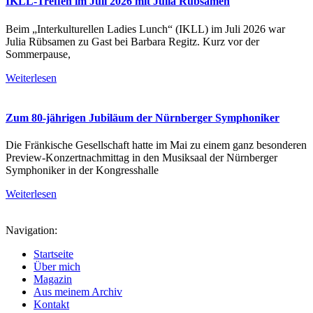
IKLL-Treffen im Juli 2026 mit Julia Rübsamen
Beim „Interkulturellen Ladies Lunch“ (IKLL) im Juli 2026 war
Julia Rübsamen zu Gast bei Barbara Regitz. Kurz vor der
Sommerpause,
Weiterlesen
Zum 80-jährigen Jubiläum der Nürnberger Symphoniker
Die Fränkische Gesellschaft hatte im Mai zu einem ganz besonderen
Preview-Konzertnachmittag in den Musiksaal der Nürnberger
Symphoniker in der Kongresshalle
Weiterlesen
Navigation:
Startseite
Über mich
Magazin
Aus meinem Archiv
Kontakt