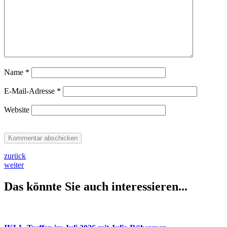
Name
*
E-Mail-Adresse
*
Website
zurück
weiter
Das könnte Sie auch interessieren...