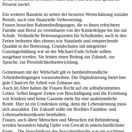
Prozent zuviel.
Ein weiterer Baustein ist neben der besseren Wertschätzung sozialer
Berufe, auch eine finanzielle Verbesserung.
Frauen brauchen Rahmenbedingungen, die es ihnen erleichtern
Familie und Beruf zu vereinbaren von der Kinderkrippe bis hin zur
Schule. Verlässliche Betreuungszeiten für Schulkinder, auch in den
Ferien bedeuten dies ebenso wie Standards und entsprechende
Qualität in der Betreuung. Grundschulen mit integrierter
Ganztagesbildung wie an der Michael-Ende-Schule sollten
ausgebaut werden. Sie leisten einen Beitrag zur Zukunft, zur
Sprache, zur Persönlichkeitsentwicklung.
Gemeinsam mit der Wirtschaft gilt es familienfreundliche
Arbeitsbedingungen voranzutreiben. Die Digitalisierung bietet hier
gute Chancen für Arbeit von Zuhause aus.
Auch im Alter haben die Frauen Recht auf ein selbstbestimmtes
Leben. Selbst längere Zeiten von Beschäftigung und die Erziehung
von Kindern sind keine Garantie mehr für eine auskömmliche
Rente. Hier ist ein Umdenken nötig, denn die Lebensleistung muss
sich auszahlen. Die Zukunft sollte ein flexibles Familien- und
Lebensarbeitszeitkonto beinhalten.
Frauen, auch ältere Menschen und Menschen mit Behinderung
werden besonders häufig Opfer von Gewalt in unterschiedlichster
Form. Die Verschärfung des Sexualstrafrechts war ein wichtiger