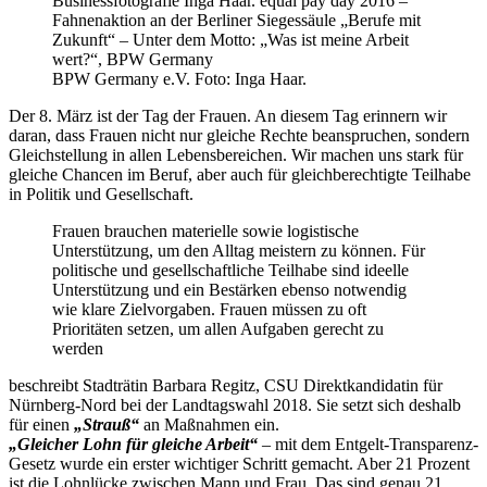
BPW Germany e.V. Foto: Inga Haar.
Der 8. März ist der Tag der Frauen. An diesem Tag erinnern wir
daran, dass Frauen nicht nur gleiche Rechte beanspruchen, sondern
Gleichstellung in allen Lebensbereichen. Wir machen uns stark für
gleiche Chancen im Beruf, aber auch für gleichberechtigte Teilhabe
in Politik und Gesellschaft.
Frauen brauchen materielle sowie logistische
Unterstützung, um den Alltag meistern zu können. Für
politische und gesellschaftliche Teilhabe sind ideelle
Unterstützung und ein Bestärken ebenso notwendig
wie klare Zielvorgaben. Frauen müssen zu oft
Prioritäten setzen, um allen Aufgaben gerecht zu
werden
beschreibt Stadträtin Barbara Regitz, CSU Direktkandidatin für
Nürnberg-Nord bei der Landtagswahl 2018. Sie setzt sich deshalb
für einen
„Strauß“
an Maßnahmen ein.
„Gleicher Lohn für gleiche Arbeit“
– mit dem Entgelt-Transparenz-
Gesetz wurde ein erster wichtiger Schritt gemacht. Aber 21 Prozent
ist die Lohnlücke zwischen Mann und Frau. Das sind genau 21