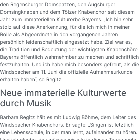
den Regensburger Domspatzen, den Augsburger
Domsingknaben und dem Tölzer Knabenchor seit diesem
Jahr zum immateriellen Kulturerbe Bayerns. „Ich bin sehr
stolz auf diese Anerkennung, für die ich mich in meiner
Rolle als Abgeordnete in den vergangenen Jahren
persönlich leidenschaftlich eingesetzt habe. Ziel war es,
die Tradition und Bedeutung der wichtigsten Knabenchöre
Bayerns öffentlich wahrnehmbar zu machen und schriftlich
festzuhalten. Und ich habe mich besonders gefreut, als die
Windsbacher
am 11. Juni die offizielle Aufnahmeurkunde
erhalten haben“, so Regitz.
Neue immaterielle Kulturwerte
durch Musik
Barbara Regitz hält es mit Ludwig Böhme, dem Leiter des
Windsbacher Knabenchors. Er sagte: „Singen ist letztlich
eine Lebensschule, in der man lernt, aufeinander zu hören.
Und ich glaube, das müssen wir alle in diesen Tagen mehr