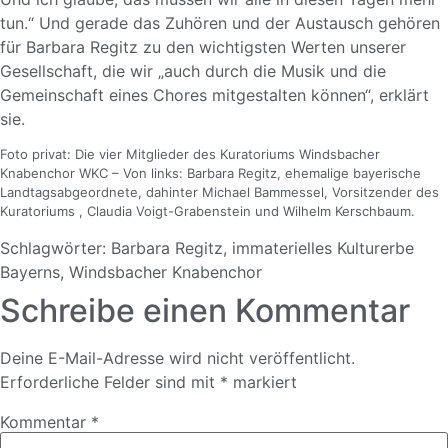
tun.“ Und gerade das Zuhören und der Austausch gehören
für Barbara Regitz zu den wichtigsten Werten unserer
Gesellschaft, die wir „auch durch die Musik und die
Gemeinschaft eines Chores mitgestalten können“, erklärt
sie.
Foto privat: Die vier Mitglieder des Kuratoriums Windsbacher
Knabenchor WKC – Von links: Barbara Regitz, ehemalige bayerische
Landtagsabgeordnete, dahinter Michael Bammessel, Vorsitzender des
Kuratoriums , Claudia Voigt-Grabenstein und Wilhelm Kerschbaum.
Schlagwörter:
Barbara Regitz
,
immaterielles Kulturerbe
Bayerns
,
Windsbacher Knabenchor
Schreibe einen Kommentar
Deine E-Mail-Adresse wird nicht veröffentlicht.
Erforderliche Felder sind mit
*
markiert
Kommentar
*