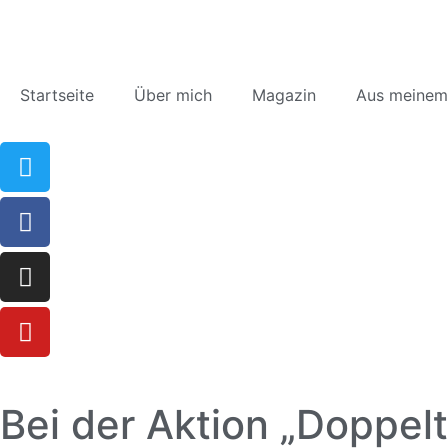
Startseite
Über mich
Magazin
Aus meinem
Bei der Aktion „Doppel