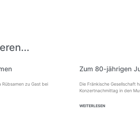
eren...
amen
Zum 80-jährigen J
lia Rübsamen zu Gast bei
Die Fränkische Gesellschaft 
Konzertnachmittag in den Mus
WEITERLESEN