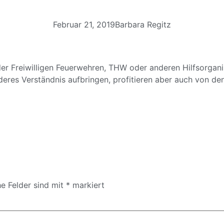
Februar 21, 2019
Barbara Regitz
er Freiwilligen Feuerwehren, THW oder anderen Hilfsorgani
eres Verständnis aufbringen, profitieren aber auch von den
he Felder sind mit
*
markiert