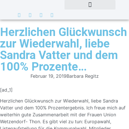
Herzlichen Glückwunsch
zur Wiederwahl, liebe
Sandra Vatter und dem
100% Prozente…
Februar 19, 2019
Barbara Regitz
[ad_1]
Herzlichen Glückwunsch zur Wiederwahl, liebe
Sandra
Vatter
und dem 100% Prozentergebnis
. Ich freue mich auf
weiterhin gute Zusammenarbeit mit der Frauen Union
Wetzendorf- Thon. Es gibt viel zu tun: Europawahl,
Listenaufstellu
ng für die Kommunalwahl, Mitglieder