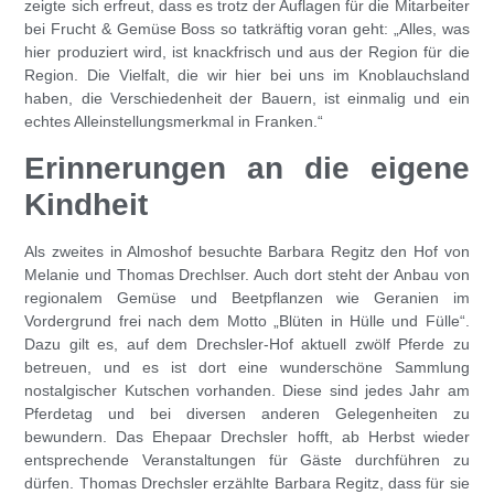
zeigte sich erfreut, dass es trotz der Auflagen für die Mitarbeiter
bei Frucht & Gemüse Boss so tatkräftig voran geht: „Alles, was
hier produziert wird, ist knackfrisch und aus der Region für die
Region. Die Vielfalt, die wir hier bei uns im Knoblauchsland
haben, die Verschiedenheit der Bauern, ist einmalig und ein
echtes Alleinstellungsmerkmal in Franken.“
Erinnerungen an die eigene
Kindheit
Als zweites in Almoshof besuchte Barbara Regitz den Hof von
Melanie und Thomas Drechlser. Auch dort steht der Anbau von
regionalem Gemüse und Beetpflanzen wie Geranien im
Vordergrund frei nach dem Motto „Blüten in Hülle und Fülle“.
Dazu gilt es, auf dem Drechsler-Hof aktuell zwölf Pferde zu
betreuen, und es ist dort eine wunderschöne Sammlung
nostalgischer Kutschen vorhanden. Diese sind jedes Jahr am
Pferdetag und bei diversen anderen Gelegenheiten zu
bewundern. Das Ehepaar Drechsler hofft, ab Herbst wieder
entsprechende Veranstaltungen für Gäste durchführen zu
dürfen. Thomas Drechsler erzählte Barbara Regitz, dass für sie