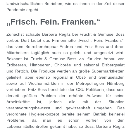
landwirtschaftlichen Betrieben, wie es ihnen in der Zeit dieser
Pandemie ergeht.
„Frisch. Fein. Franken.“
Zunächst schaute Barbara Regitz bei Frucht & Gemüse Boss
vorbei. Dort lautet das Firmenmotto „Frisch. Fein. Franken.“,
das vom Betreiberehepaar Andrea und Fritz Boss und ihren
Mitarbeitern tagtäglich auch so gelebt und umgesetzt wird.
Bekannt ist Frucht & Gemüse Boss v.a. für den Anbau von
Erdbeeren, Himbeeren, Chicorée und saisonal Eisbergsalat
und Rettich. Die Produkte werden an große Supermarktketten
geliefert, aber ebenso regional in Obst- und Gemüseläden
sowie auf Wochenmärkten in der Metropolregion Nürnberg
vertrieben. Fritz Boss berichtete der CSU-Politikerin, dass sein
derzeit größtes Problem der erhöhte Aufwand für seine
Arbeitskräfte ist, jedoch alle mit der Situation
verantwortungsbewusst und gewissenhaft umgehen. Das
verordnete Hygienekonzept bereite seinem Betrieb keinerlei
Probleme, da man es schon vorher von den
Lebensmittelkontrollen gekannt habe, so Boss. Barbara Regitz