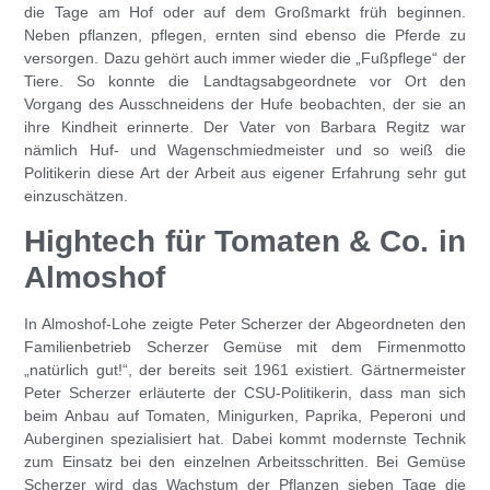
die Tage am Hof oder auf dem Großmarkt früh beginnen.
Neben pflanzen, pflegen, ernten sind ebenso die Pferde zu
versorgen. Dazu gehört auch immer wieder die „Fußpflege“ der
Tiere. So konnte die Landtagsabgeordnete vor Ort den
Vorgang des Ausschneidens der Hufe beobachten, der sie an
ihre Kindheit erinnerte. Der Vater von Barbara Regitz war
nämlich Huf- und Wagenschmiedmeister und so weiß die
Politikerin diese Art der Arbeit aus eigener Erfahrung sehr gut
einzuschätzen.
Hightech für Tomaten & Co. in
Almoshof
In Almoshof-Lohe zeigte Peter Scherzer der Abgeordneten den
Familienbetrieb Scherzer Gemüse mit dem Firmenmotto
„natürlich gut!“, der bereits seit 1961 existiert. Gärtnermeister
Peter Scherzer erläuterte der CSU-Politikerin, dass man sich
beim Anbau auf Tomaten, Minigurken, Paprika, Peperoni und
Auberginen spezialisiert hat. Dabei kommt modernste Technik
zum Einsatz bei den einzelnen Arbeitsschritten. Bei Gemüse
Scherzer wird das Wachstum der Pflanzen sieben Tage die