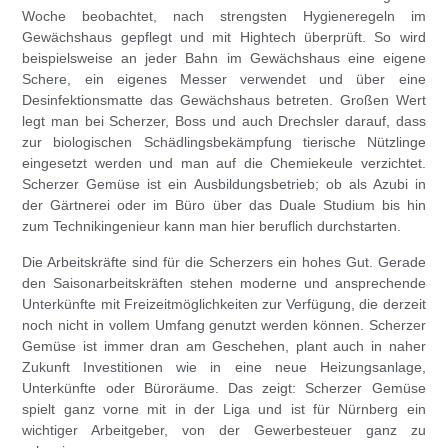
Woche beobachtet, nach strengsten Hygieneregeln im
Gewächshaus gepflegt und mit Hightech überprüft. So wird
beispielsweise an jeder Bahn im Gewächshaus eine eigene
Schere, ein eigenes Messer verwendet und über eine
Desinfektionsmatte das Gewächshaus betreten. Großen Wert
legt man bei Scherzer, Boss und auch Drechsler darauf, dass
zur biologischen Schädlingsbekämpfung tierische Nützlinge
eingesetzt werden und man auf die Chemiekeule verzichtet.
Scherzer Gemüse ist ein Ausbildungsbetrieb; ob als Azubi in
der Gärtnerei oder im Büro über das Duale Studium bis hin
zum Technikingenieur kann man hier beruflich durchstarten.
Die Arbeitskräfte sind für die Scherzers ein hohes Gut. Gerade
den Saisonarbeitskräften stehen moderne und ansprechende
Unterkünfte mit Freizeitmöglichkeiten zur Verfügung, die derzeit
noch nicht in vollem Umfang genutzt werden können. Scherzer
Gemüse ist immer dran am Geschehen, plant auch in naher
Zukunft Investitionen wie in eine neue Heizungsanlage,
Unterkünfte oder Büroräume. Das zeigt: Scherzer Gemüse
spielt ganz vorne mit in der Liga und ist für Nürnberg ein
wichtiger Arbeitgeber, von der Gewerbesteuer ganz zu