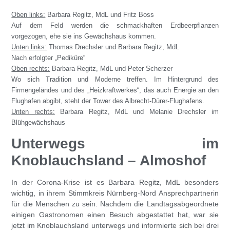
Oben links:
Barbara Regitz, MdL und Fritz Boss
Auf dem Feld werden die schmackhaften Erdbeerpflanzen
vorgezogen, ehe sie ins Gewächshaus kommen.
Unten links:
Thomas Drechsler und Barbara Regitz, MdL
Nach erfolgter „Pediküre“
Oben rechts:
Barbara Regitz, MdL und Peter Scherzer
Wo sich Tradition und Moderne treffen. Im Hintergrund des
Firmengeländes und des „Heizkraftwerkes“, das auch Energie an den
Flughafen abgibt, steht der Tower des Albrecht-Dürer-Flughafens.
Unten rechts:
Barbara Regitz, MdL und Melanie Drechsler im
Blühgewächshaus
Unterwegs im
Knoblauchsland – Almoshof
In der Corona-Krise ist es Barbara Regitz, MdL besonders
wichtig, in ihrem Stimmkreis Nürnberg-Nord Ansprechpartnerin
für die Menschen zu sein. Nachdem die Landtagsabgeordnete
einigen Gastronomen einen Besuch abgestattet hat, war sie
jetzt im Knoblauchsland unterwegs und informierte sich bei drei