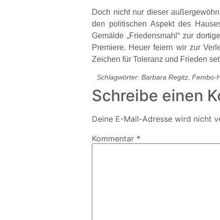
Doch nicht nur dieser außergewöhnl
den politischen Aspekt des Hauses
Gemälde „Friedensmahl“ zur dortige
Premiere. Heuer feiern wir zur Ver
Zeichen für Toleranz und Frieden set
Schlagwörter:
Barbara Regitz
,
Fembo-
Schreibe einen 
Deine E-Mail-Adresse wird nicht ve
Kommentar
*