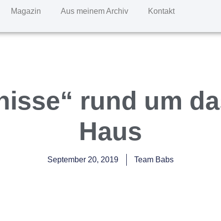
Magazin
Aus meinem Archiv
Kontakt
isse“ rund um d
Haus
September 20, 2019
Team Babs