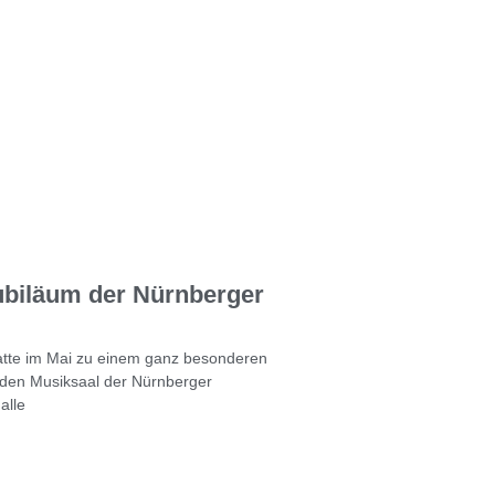
ubiläum der Nürnberger
hatte im Mai zu einem ganz besonderen
 den Musiksaal der Nürnberger
alle