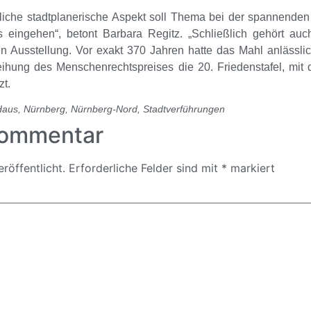
iche stadtplanerische Aspekt soll Thema bei der spannenden
 eingehen“, betont Barbara Regitz. „Schließlich gehört a
n Ausstellung. Vor exakt 370 Jahren hatte das Mahl anlässli
leihung des Menschenrechtspreises die 20. Friedenstafel, mit
zt.
Haus
,
Nürnberg
,
Nürnberg-Nord
,
Stadtverführungen
Kommentar
röffentlicht.
Erforderliche Felder sind mit
*
markiert