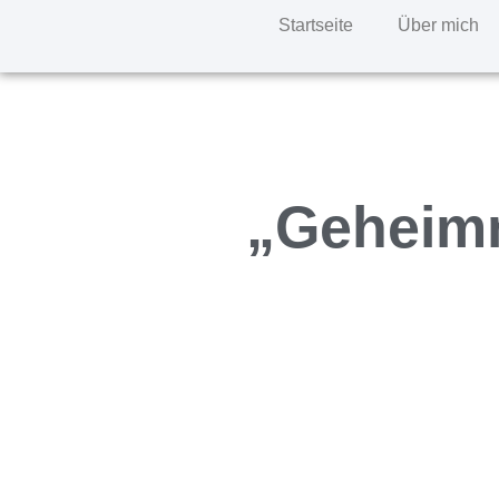
Startseite
Über mich
„Geheimn