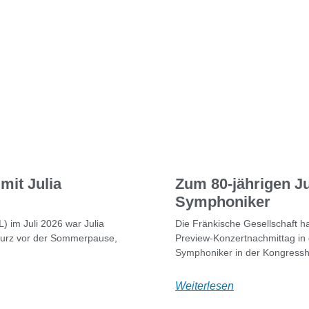
mit Julia
Zum 80-jährigen J
Symphoniker
L) im Juli 2026 war Julia
Die Fränkische Gesellschaft 
Kurz vor der Sommerpause,
Preview-Konzertnachmittag in
Symphoniker in der Kongressh
Weiterlesen