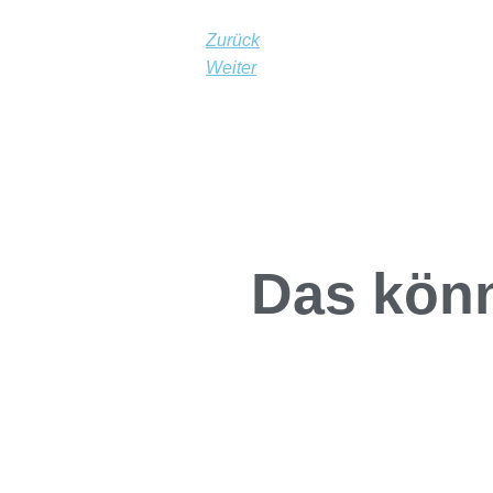
Zurück
Weiter
Das könn