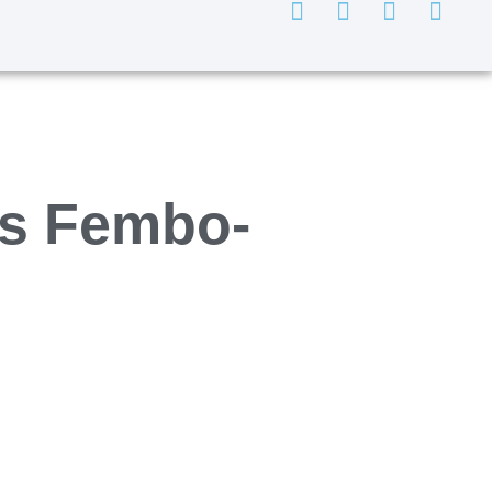
as Fembo-