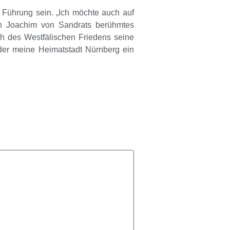
 Führung sein. „Ich möchte auch auf
uch Joachim von Sandrats berühmtes
ch des Westfälischen Friedens seine
 der meine Heimatstadt Nürnberg ein