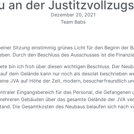
u an der Justitzvollzug
Dezember 20, 2021
Team Babs
seiner Sitzung einstimmig grünes Licht für den Beginn der
eben. Durch den Beschluss des Ausschusses ist die Finanzi
ete bin ich froh über diesen wichtigen Beschluss. Der Neub
auf dem Gelände kann nur noch als desolat beschrieben wer
rg eine JVA auf Höhe der Zeit, modern, besucherfreundlich u
traler Eingangsbereich für das Personal, die Gefangenen 
mehreren Gebäuden über das gesamte Gelände der JVA verte
ustand. Die Gesamtkosten des Neubaus belaufen sich nach vo