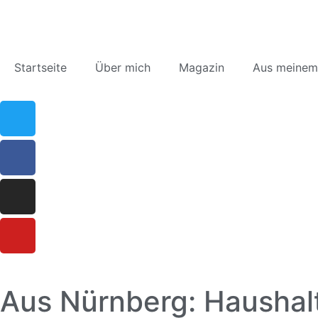
Startseite
Über mich
Magazin
Aus meinem
Aus Nürnberg: Haushal