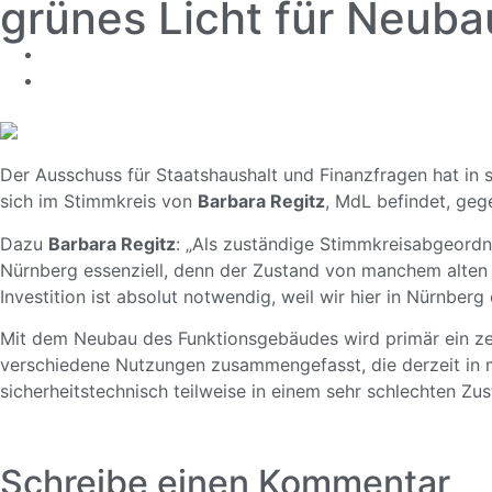
grünes Licht für Neuba
Der Ausschuss für Staatshaushalt und Finanzfragen hat in 
sich im Stimmkreis von
Barbara Regitz
, MdL befindet, geg
Dazu
Barbara Regitz
: „Als zuständige Stimmkreisabgeordn
Nürnberg essenziell, denn der Zustand von manchem alten 
Investition ist absolut notwendig, weil wir hier in Nürnbe
Mit dem Neubau des Funktionsgebäudes wird primär ein zen
verschiedene Nutzungen zusammengefasst, die derzeit in 
sicherheitstechnisch teilweise in einem sehr schlechten Z
Schreibe einen Kommentar