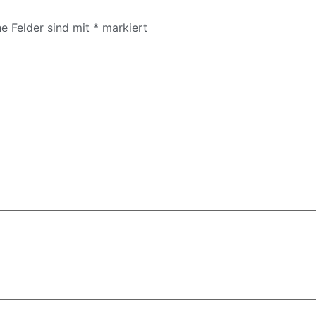
he Felder sind mit
*
markiert