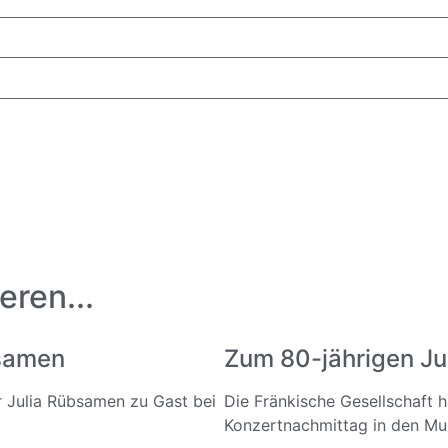
eren...
bsamen
Zum 80-jährigen Ju
ar Julia Rübsamen zu Gast bei
Die Fränkische Gesellschaft 
Konzertnachmittag in den Mus