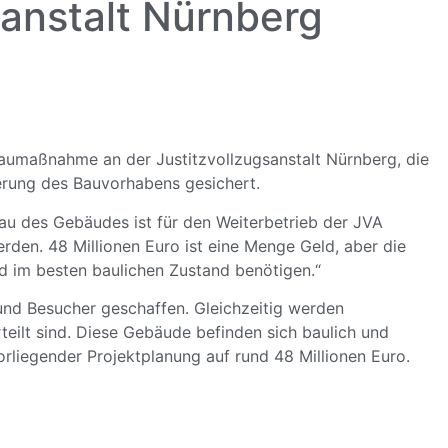
sanstalt Nürnberg
 Baumaßnahme an der Justitzvollzugsanstalt Nürnberg, die
erung des Bauvorhabens gesichert.
au des Gebäudes ist für den Weiterbetrieb der JVA
den. 48 Millionen Euro ist eine Menge Geld, aber die
nd im besten baulichen Zustand benötigen.“
und Besucher geschaffen. Gleichzeitig werden
ilt sind. Diese Gebäude befinden sich baulich und
rliegender Projektplanung auf rund 48 Millionen Euro.