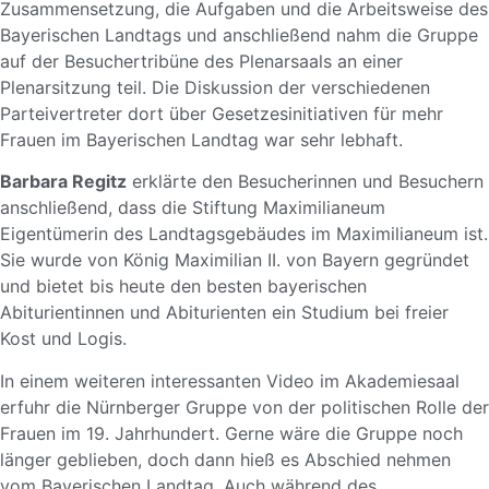
Zusammensetzung, die Aufgaben und die Arbeitsweise des
Bayerischen Landtags und anschließend nahm die Gruppe
auf der Besuchertribüne des Plenarsaals an einer
Plenarsitzung teil. Die Diskussion der verschiedenen
Parteivertreter dort über Gesetzesinitiativen für mehr
Frauen im Bayerischen Landtag war sehr lebhaft.
Barbara Regitz
erklärte den Besucherinnen und Besuchern
anschließend, dass die Stiftung Maximilianeum
Eigentümerin des Landtagsgebäudes im Maximilianeum ist.
Sie wurde von König Maximilian II. von Bayern gegründet
und bietet bis heute den besten bayerischen
Abiturientinnen und Abiturienten ein Studium bei freier
Kost und Logis.
In einem weiteren interessanten Video im Akademiesaal
erfuhr die Nürnberger Gruppe von der politischen Rolle der
Frauen im 19. Jahrhundert. Gerne wäre die Gruppe noch
länger geblieben, doch dann hieß es Abschied nehmen
vom Bayerischen Landtag. Auch während des