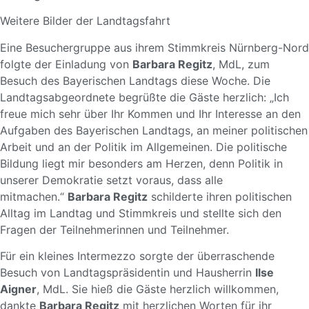
Weitere Bilder der Landtagsfahrt
Eine Besuchergruppe aus ihrem Stimmkreis Nürnberg-Nord
folgte der Einladung von
Barbara Regitz
, MdL, zum
Besuch des Bayerischen Landtags diese Woche. Die
Landtagsabgeordnete begrüßte die Gäste herzlich: „Ich
freue mich sehr über Ihr Kommen und Ihr Interesse an den
Aufgaben des Bayerischen Landtags, an meiner politischen
Arbeit und an der Politik im Allgemeinen. Die politische
Bildung liegt mir besonders am Herzen, denn Politik in
unserer Demokratie setzt voraus, dass alle
mitmachen.“
Barbara Regitz
schilderte ihren politischen
Alltag im Landtag und Stimmkreis und stellte sich den
Fragen der Teilnehmerinnen und Teilnehmer.
Für ein kleines Intermezzo sorgte der überraschende
Besuch von Landtagspräsidentin und Hausherrin
Ilse
Aigner
, MdL. Sie hieß die Gäste herzlich willkommen,
dankte
Barbara Regitz
mit herzlichen Worten für ihr