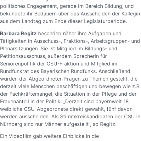
politisches Engagement, gerade im Bereich Bildung, und
bekundete ihr Bedauern über das Ausscheiden der Kollegin
aus dem Landtag zum Ende dieser Legislaturperiode.
Barbara Regitz
beschrieb näher ihre Aufgaben und
Tätigkeiten in Ausschuss-, Fraktions-, Arbeitsgruppen- und
Plenarsitzungen. Sie ist Mitglied im Bildungs- und
Petitionsausschuss, außerdem Sprecherin für
Seniorenpolitik der CSU-Fraktion und Mitglied im
Rundfunkrat des Bayerischen Rundfunks. Anschließend
wurden der Abgeordneten Fragen zu Themen gestellt, die
derzeit viele Menschen beschäftigen und bewegen wie z.B.
der Fachkräftemangel, die Situation in der Pflege und der
Frauenanteil in der Politik. „Derzeit sind bayernweit 18
weibliche CSU-Abgeordnete direkt gewählt, fünf davon
werden ausscheiden. Als Stimmkreiskandidaten der CSU in
Nürnberg sind nur Männer aufgestellt“, so Regitz.
Ein Videofilm gab weitere Einblicke in die