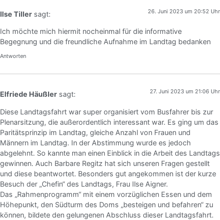
26. Juni 2023 um 20:52 Uhr
Ilse Tiller
sagt:
Ich möchte mich hiermit nocheinmal für die informative
Begegnung und die freundliche Aufnahme im Landtag bedanken
Antworten
27. Juni 2023 um 21:06 Uhr
Elfriede Häußler
sagt:
Diese Landtagsfahrt war super organisiert vom Busfahrer bis zur
Plenarsitzung, die außerordentlich interessant war. Es ging um das
Paritätsprinzip im Landtag, gleiche Anzahl von Frauen und
Männern im Landtag. In der Abstimmung wurde es jedoch
abgelehnt. So kannte man einen Einblick in die Arbeit des Landtags
gewinnen. Auch Barbare Regitz hat sich unseren Fragen gestellt
und diese beantwortet. Besonders gut angekommen ist der kurze
Besuch der „Chefin“ des Landtags, Frau Ilse Aigner.
Das „Rahmenprogramm“ mit einem vorzüglichen Essen und dem
Höhepunkt, den Südturm des Doms „besteigen und befahren“ zu
können, bildete den gelungenen Abschluss dieser Landtagsfahrt.