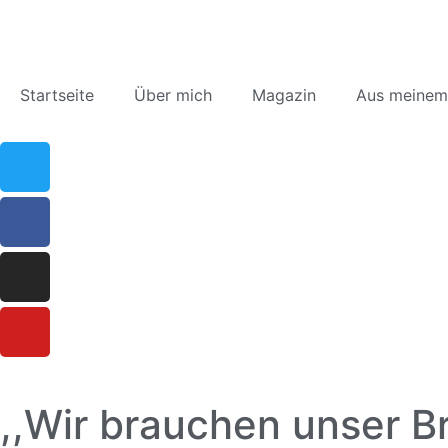
Startseite
Über mich
Magazin
Aus meinem
,,Wir brauchen unser B