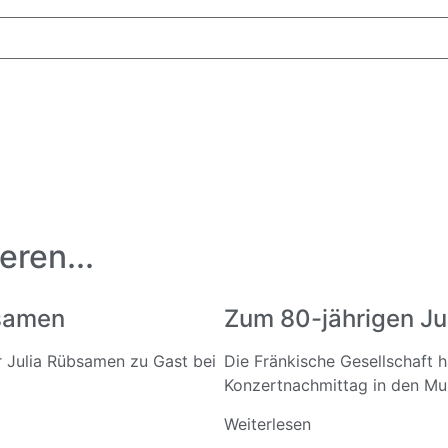
eren...
bsamen
Zum 80-jährigen Ju
ar Julia Rübsamen zu Gast bei
Die Fränkische Gesellschaft 
Konzertnachmittag in den Mus
Weiterlesen