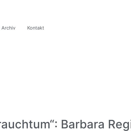
 Archiv
Kontakt
rauchtum“: Barbara Regi