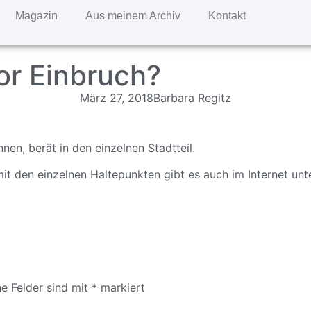
Magazin
Aus meinem Archiv
Kontakt
or Einbruch?
März 27, 2018
Barbara Regitz
nen, berät in den einzelnen Stadtteil.
it den einzelnen Haltepunkten gibt es auch im Internet un
he Felder sind mit
*
markiert