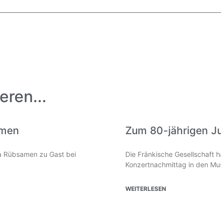
eren...
amen
Zum 80-jährigen J
lia Rübsamen zu Gast bei
Die Fränkische Gesellschaft 
Konzertnachmittag in den Mus
WEITERLESEN