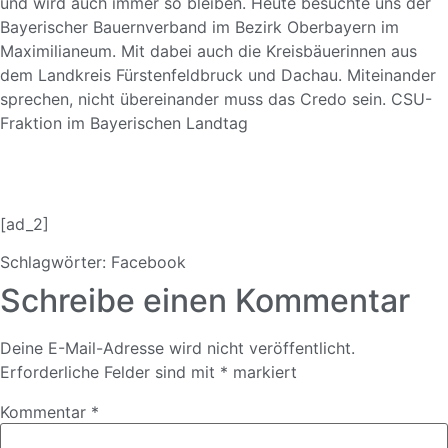
und wird auch immer so bleiben. Heute besuchte uns der
Bayerischer Bauernverband
im Bezirk Oberbayern im
Maximilianeum. Mit dabei auch die
Kreisbäuerinnen aus
dem Landkreis Fürstenfeldbruck und Dachau. Miteinander
sprechen, nicht übereinander muss das Credo sein.
CSU-
Fraktion im Bayerischen Landtag
[ad_2]
Schlagwörter:
Facebook
Schreibe einen Kommentar
Deine E-Mail-Adresse wird nicht veröffentlicht.
Erforderliche Felder sind mit
*
markiert
Kommentar
*