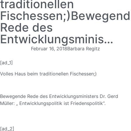
traditionellen
Fischessen;)Bewegend
Rede des
Entwicklungsminis…
Februar 16, 2018
Barbara Regitz
[ad_1]
Volles Haus beim traditionellen Fischessen;)
Bewegende Rede des Entwicklungsmin
isters Dr. Gerd
Müller: „ Entwicklungspol
itik ist Friedenspolitik
“.
[ad_2]