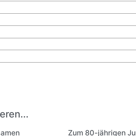
eren...
bsamen
Zum 80-jährigen Ju