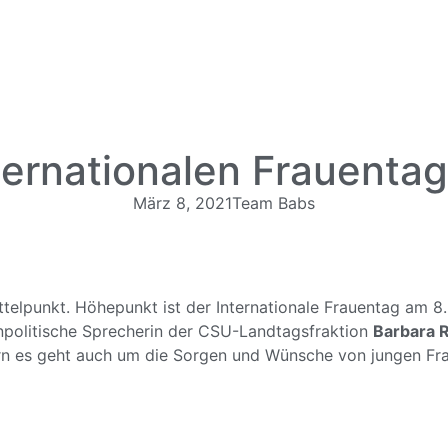
ernationalen Frauentag
März 8, 2021
Team Babs
elpunkt. Höhepunkt ist der Internationale Frauentag am 8. M
enpolitische Sprecherin der CSU-Landtagsfraktion
Barbara R
ern es geht auch um die Sorgen und Wünsche von jungen Fr