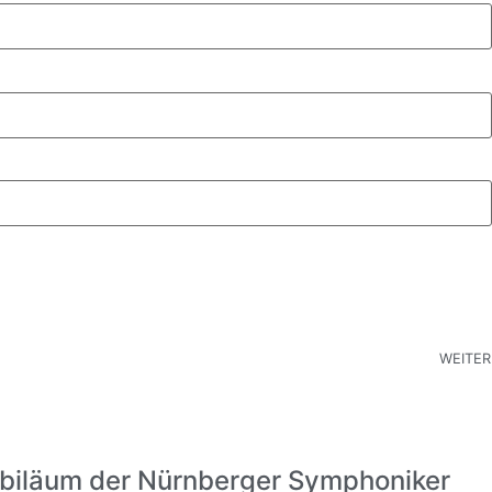
WEITER
biläum der Nürnberger Symphoniker