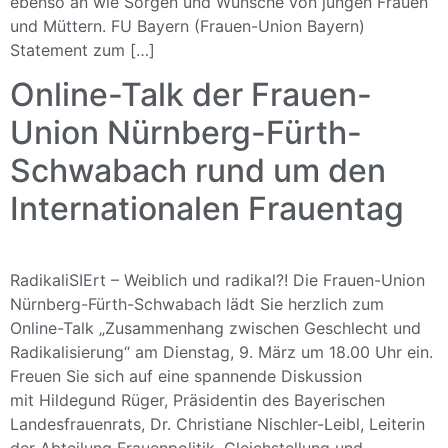
ebenso an wie Sorgen und Wünsche von jungen Frauen
und Müttern. FU Bayern (Frauen-Union Bayern)
Statement zum […]
Online-Talk der Frauen-
Union Nürnberg-Fürth-
Schwabach rund um den
Internationalen Frauentag
RadikaliSIErt – Weiblich und radikal?! Die Frauen-Union
Nürnberg-Fürth-Schwabach lädt Sie herzlich zum
Online-Talk „Zusammenhang zwischen Geschlecht und
Radikalisierung“ am Dienstag, 9. März um 18.00 Uhr ein.
Freuen Sie sich auf eine spannende Diskussion
mit Hildegund Rüger, Präsidentin des Bayerischen
Landesfrauenrats, Dr. Christiane Nischler-Leibl, Leiterin