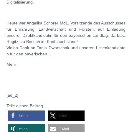
Digitalisierung
.
Heute war
Angelika Schorer
MdL, Vorsitzende des Ausschusses
für Ernährung, Landwirtschaft und Forsten, auf Einladung
unserer Direktkandidati
n für den bayerischen Landtag,
Barbara
Regitz
, zu Besuch im Knoblauchsland!
Vielen Dank an Tanja Dworschak und unseren Listenkandidate
n für den bayerischen…
Mehr
[ad_2]
Teile diesen Beitrag
teilen
teilen
teilen
E-Mail