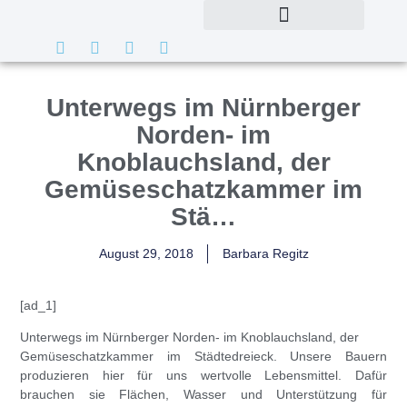
Unterwegs im Nürnberger
Norden- im
Knoblauchsland, der
Gemüseschatzkammer im
Stä…
August 29, 2018
Barbara Regitz
[ad_1]
Unterwegs im Nürnberger Norden- im Knoblauchsland,
der
Gemüseschatzkam
mer im Städtedreieck. Unsere Bauern
produzieren hier für uns wertvolle Lebensmittel. Dafür
brauchen sie Flächen, Wasser und Unterstützung für