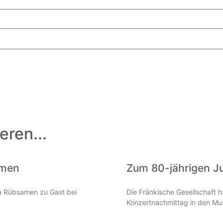
eren...
amen
Zum 80-jährigen J
lia Rübsamen zu Gast bei
Die Fränkische Gesellschaft 
Konzertnachmittag in den Mus