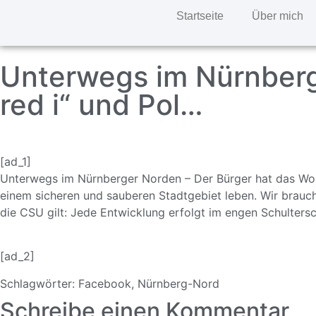
Startseite
Über mich
Unterwegs im Nürnberge
red i“ und Pol…
[ad_1]
Unterwegs im Nürnberger Norden – Der Bürger hat das Wort 
einem sicheren und sauberen Stadtgebiet leben. Wir brauc
die CSU gilt: Jede Entwicklung erfolgt im engen Schulters
[ad_2]
Schlagwörter:
Facebook
,
Nürnberg-Nord
Schreibe einen Kommentar