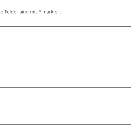
he Felder sind mit
*
markiert