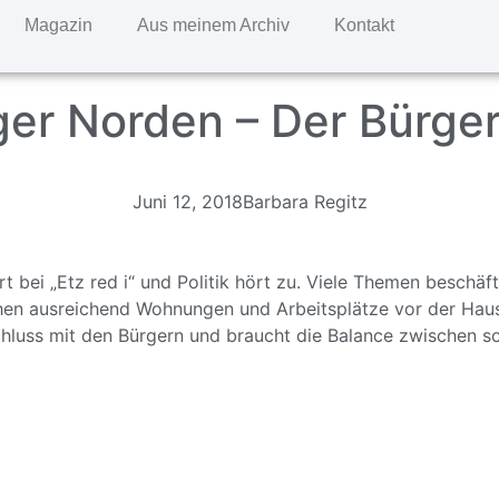
Magazin
Aus meinem Archiv
Kontakt
r Norden – Der Bürger 
Juni 12, 2018
Barbara Regitz
bei „Etz red i“ und Politik hört zu. Viele Themen beschäf
hen ausreichend Wohnungen und Arbeitsplätze vor der Haus
chluss mit den Bürgern und braucht die Balance zwischen so