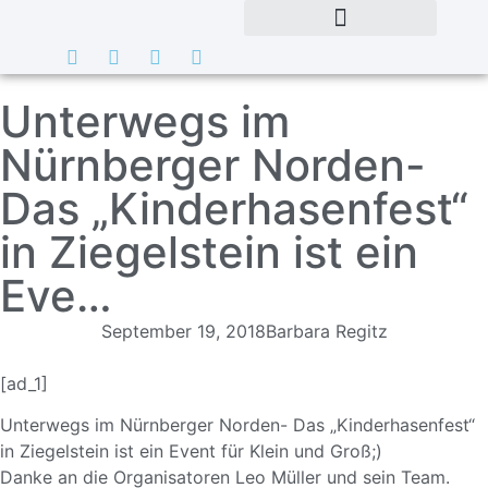
Unterwegs im
Nürnberger Norden-
Das „Kinderhasenfest“
in Ziegelstein ist ein
Eve…
September 19, 2018
Barbara Regitz
[ad_1]
Unterwegs im Nürnberger Norden- Das „Kinderhasenfes
t“
in Ziegelstein ist ein Event für Klein und Groß;)
Danke an die Organisatoren Leo Müller und sein Team.