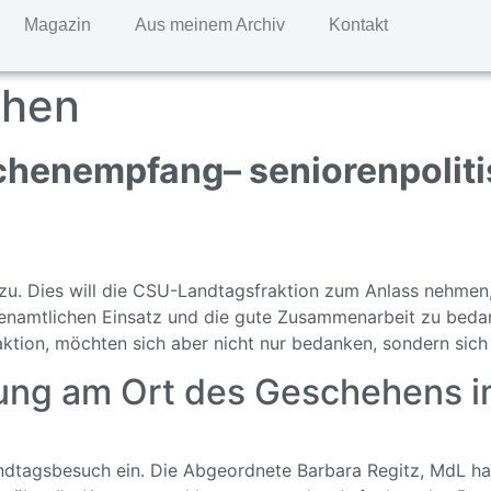
Magazin
Aus meinem Archiv
Kontakt
hen
uchenempfang
– seniorenpoli
zu. Dies will die CSU-Landtagsfraktion zum Anlass nehmen, 
ehrenamtlichen Einsatz und die gute Zusammenarbeit zu bed
aktion, möchten sich aber nicht nur bedanken, sondern sich
dung am Ort des Geschehens 
andtagsbesuch ein. Die Abgeordnete Barbara Regitz, MdL ha