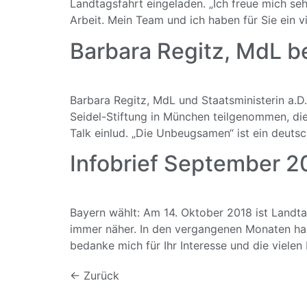
Landtagsfahrt eingeladen. „Ich freue mich s
Arbeit. Mein Team und ich haben für Sie ein v
Barbara Regitz, MdL be
Barbara Regitz, MdL und Staatsministerin a.D.
Seidel-Stiftung in München teilgenommen, di
Talk einlud. „Die Unbeugsamen“ ist ein deuts
Infobrief September 2
Bayern wählt: Am 14. Oktober 2018 ist Landt
immer näher. In den vergangenen Monaten habe
bedanke mich für Ihr Interesse und die viele
←
Zurück