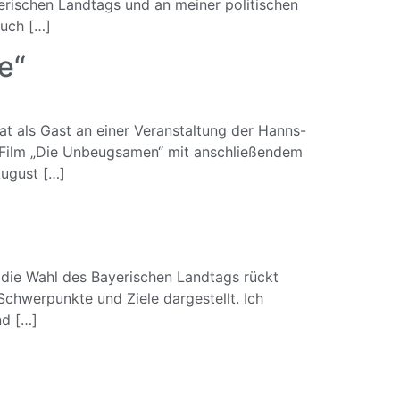
erischen Landtags und an meiner politischen
such […]
e“
hat als Gast an einer Veranstaltung der Hanns-
m Film „Die Unbeugsamen“ mit anschließendem
August […]
 die Wahl des Bayerischen Landtags rückt
chwerpunkte und Ziele dargestellt. Ich
nd […]