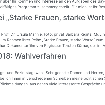
ehr über Ihr Kommen und Interesse an den Aufgaben des Bay
ielfältiges Programm zusammengestellt. Für mich ist Ihr Be
i „Starke Frauen, starke Wort
 Prof. Dr. Ursula Männle. Foto: privat Barbara Regitz, MdL 
e im Rahmen ihrer Reihe „Starke Frauen, starke Worte“ zu
cher Dokumentarfilm von Regisseur Torsten Körner, der im 
018: Wahlverfahren
ags- und Bezirkstagswahl. Sehr geehrte Damen und Herren,
 ich Ihnen in verschiedenen Schreiben meine politischen S
n Rückmeldungen, aus denen viele interessante Gespräche u