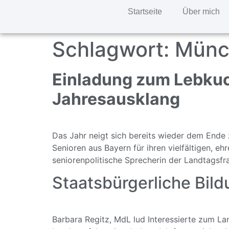
Startseite
Über mich
Schlagwort:
Münc
Einladung zum Lebk
Jahresausklang
Das Jahr neigt sich bereits wieder dem Ende 
Senioren aus Bayern für ihren vielfältigen, 
seniorenpolitische Sprecherin der Landtagsfr
Staatsbürgerliche Bil
Barbara Regitz, MdL lud Interessierte zum L