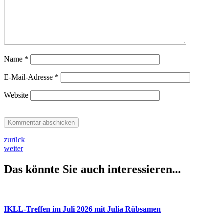
Name
*
E-Mail-Adresse
*
Website
zurück
weiter
Das könnte Sie auch interessieren...
IKLL-Treffen im Juli 2026 mit Julia Rübsamen