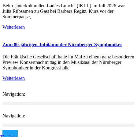
Beim „Interkulturellen Ladies Lunch“ (IKLL) im Juli 2026 war
Julia Rübsamen zu Gast bei Barbara Regitz. Kurz vor der
Sommerpause,
Weiterlesen
Zum 80-jährigen Jubiläum der Nürnberger Symphoniker
Die Fränkische Gesellschaft hatte im Mai zu einem ganz besonderen
Preview-Konzertnachmittag in den Musiksaal der Nürnberger
Symphoniker in der Kongresshalle
Weiterlesen
Navigation:
Navigation: