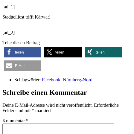
[ad_1]
Stadtteilfest trifft Kärwa;)
[ad_2]
Teile diesen Beitrag
teilen
teilen
teilen
E-Mail
Schlagwörter:
Facebook
,
Nürnberg-Nord
Schreibe einen Kommentar
Deine E-Mail-Adresse wird nicht veröffentlicht.
Erforderliche
Felder sind mit
*
markiert
Kommentar
*