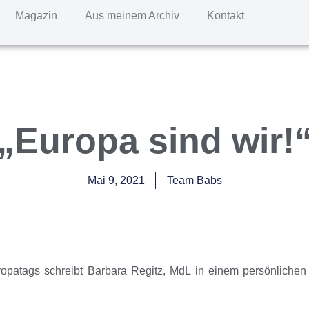
Magazin
Aus meinem Archiv
Kontakt
„Europa sind wir!
Mai 9, 2021
Team Babs
ropatags schreibt Barbara Regitz, MdL in einem persönlichen