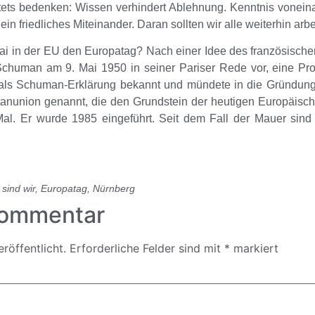
r stets bedenken: Wissen verhindert Ablehnung. Kenntnis vonei
in friedliches Miteinander. Daran sollten wir alle weiterhin arbe
ai in der EU den Europatag? Nach einer Idee des französisc
Schuman
am 9. Mai 1950 in seiner Pariser Rede vor, eine Pr
 als Schuman-Erklärung bekannt und mündete in die Gründung
nunion genannt, die den Grundstein der heutigen Europäische
al. Er wurde 1985 eingeführt. Seit dem Fall der Mauer sind
sind wir
,
Europatag
,
Nürnberg
Kommentar
röffentlicht.
Erforderliche Felder sind mit
*
markiert