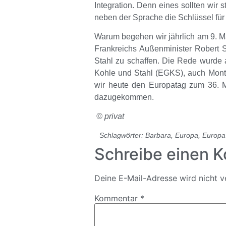
Integration. Denn eines sollten wi
neben der Sprache die Schlüssel für e
Warum begehen wir jährlich am 9. M
Frankreichs Außenminister
Robert 
Stahl zu schaffen. Die Rede wurde
Kohle und Stahl (EGKS), auch Monta
wir heute den Europatag zum 36. M
dazugekommen.
© privat
Schlagwörter:
Barbara
,
Europa
,
Europa 
Schreibe einen 
Deine E-Mail-Adresse wird nicht ve
Kommentar
*