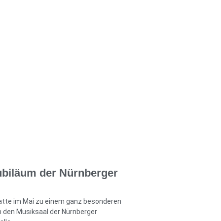
ubiläum der Nürnberger
hatte im Mai zu einem ganz besonderen
 den Musiksaal der Nürnberger