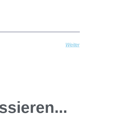
Weiter
sieren...