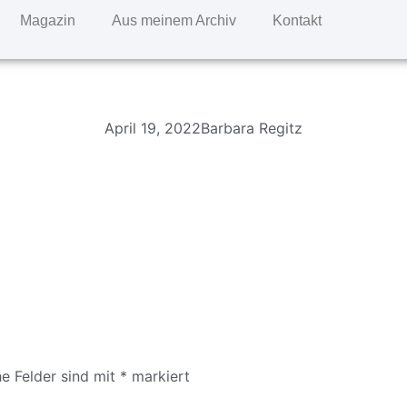
Magazin
Aus meinem Archiv
Kontakt
April 19, 2022
Barbara Regitz
he Felder sind mit
*
markiert