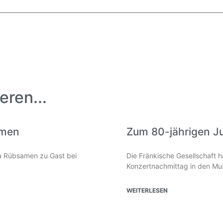
eren...
amen
Zum 80-jährigen J
lia Rübsamen zu Gast bei
Die Fränkische Gesellschaft 
Konzertnachmittag in den Mus
WEITERLESEN