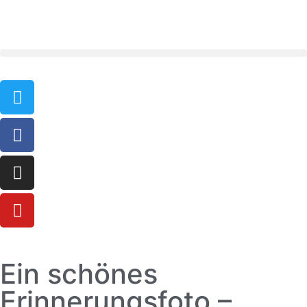
Ein schönes
Erinnerungsfoto –