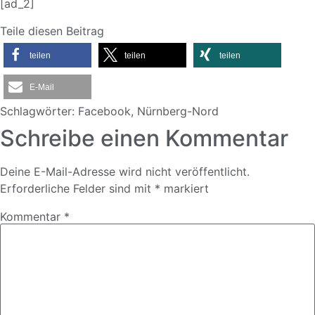
[ad_2]
Teile diesen Beitrag
teilen
teilen
teilen
E-Mail
Schlagwörter:
Facebook
,
Nürnberg-Nord
Schreibe einen Kommentar
Deine E-Mail-Adresse wird nicht veröffentlicht.
Erforderliche Felder sind mit
*
markiert
Kommentar
*