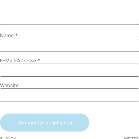
Name
*
E-Mail-Adresse
*
Website
ZURÜCK
WEITER