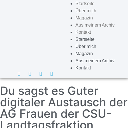
Startseite
Über mich
Magazin
Aus meinem Archiv
Kontakt
Startseite
Über mich
Magazin
Aus meinem Archiv
Kontakt
Du sagst es Guter
digitaler Austausch der
AG Frauen der CSU-
Landtagsfraktion