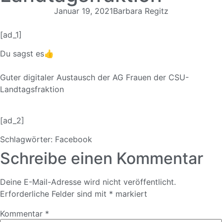
Januar 19, 2021
Barbara Regitz
[ad_1]
Du sagst es👍
Guter digitaler Austausch der AG Frauen der CSU-
Landtagsfraktion
[ad_2]
Schlagwörter:
Facebook
Schreibe einen Kommentar
Deine E-Mail-Adresse wird nicht veröffentlicht.
Erforderliche Felder sind mit
*
markiert
Kommentar
*