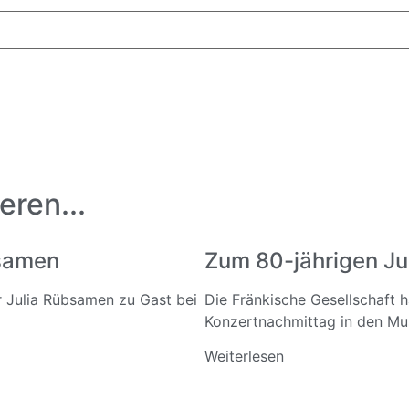
eren...
bsamen
Zum 80-jährigen Ju
ar Julia Rübsamen zu Gast bei
Die Fränkische Gesellschaft 
Konzertnachmittag in den Mus
Weiterlesen