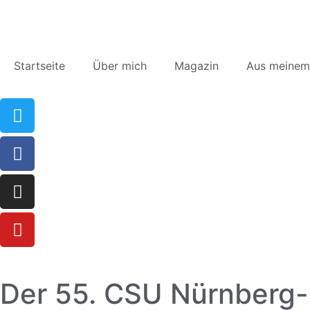
Startseite
Über mich
Magazin
Aus meinem
Der 55. CSU Nürnberg-