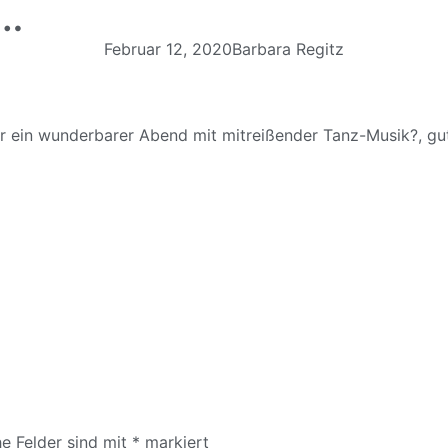
i…
Februar 12, 2020
Barbara Regitz
r ein wunderbarer Abend mit mitreißender Tanz-Musik?, g
he Felder sind mit
*
markiert