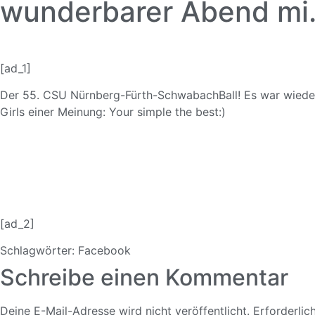
wunderbarer Abend m
[ad_1]
Der 55. CSU Nürnberg-Fürth-SchwabachBall! Es war wiede
Girls einer Meinung: Your simple the best:)
[ad_2]
Schlagwörter:
Facebook
Schreibe einen Kommentar
Deine E-Mail-Adresse wird nicht veröffentlicht.
Erforderlic