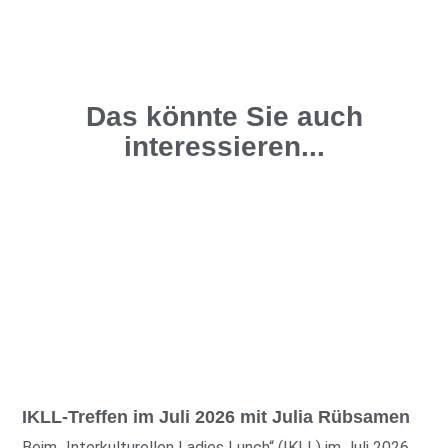
Das könnte Sie auch
interessieren...
IKLL-Treffen im Juli 2026 mit Julia Rübsamen
Beim „Interkulturellen Ladies Lunch“ (IKLL) im Juli 2026