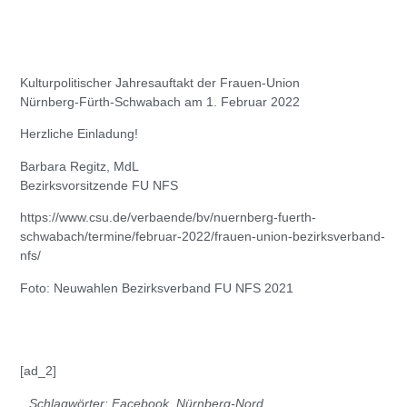
Kulturpolitischer Jahresauftakt der Frauen-Union
Nürnberg-Fürth-Schwabach am 1. Februar 2022
Herzliche Einladung!
Barbara Regitz
, MdL
Bezirksvorsitzende FU NFS
https://www.csu.de/verbaende/bv/nuernberg-fuerth-
schwabach/termine/februar-2022/frauen-union-bezirksverband-
nfs/
Foto: Neuwahlen Bezirksverband FU NFS 2021
[ad_2]
Schlagwörter:
Facebook
,
Nürnberg-Nord