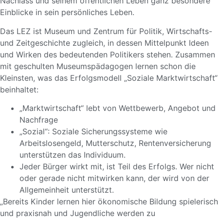
Nachlass und seinem öffentlichen Leben ganz besondere
Einblicke in sein persönliches Leben.
Das LEZ ist Museum und Zentrum für Politik, Wirtschafts-
und Zeitgeschichte zugleich, in dessen Mittelpunkt Ideen
und Wirken des bedeutenden Politikers stehen. Zusammen
mit geschulten Museumspädagogen lernen schon die
Kleinsten, was das Erfolgsmodell „Soziale Marktwirtschaft“
beinhaltet:
„Marktwirtschaft“ lebt von Wettbewerb, Angebot und
Nachfrage
„Sozial“: Soziale Sicherungssysteme wie
Arbeitslosengeld, Mutterschutz, Rentenversicherung
unterstützen das Individuum.
Jeder Bürger wirkt mit, ist Teil des Erfolgs. Wer nicht
oder gerade nicht mitwirken kann, der wird von der
Allgemeinheit unterstützt.
„Bereits Kinder lernen hier ökonomische Bildung spielerisch
und praxisnah und Jugendliche werden zu