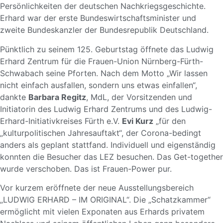
Persönlichkeiten der deutschen Nachkriegsgeschichte.
Erhard war der erste Bundeswirtschaftsminister und
zweite Bundeskanzler der Bundesrepublik Deutschland.
Pünktlich zu seinem 125. Geburtstag öffnete das Ludwig
Erhard Zentrum für die Frauen-Union Nürnberg-Fürth-
Schwabach seine Pforten. Nach dem Motto „Wir lassen
nicht einfach ausfallen, sondern uns etwas einfallen“,
dankte
Barbara Regitz
, MdL, der Vorsitzenden und
Initiatorin des Ludwig Erhard Zentrums und des Ludwig-
Erhard-Initiativkreises Fürth e.V.
Evi Kurz
„für den
„kulturpolitischen Jahresauftakt“, der Corona-bedingt
anders als geplant stattfand. Individuell und eigenständig
konnten die Besucher das LEZ besuchen. Das Get-together
wurde verschoben. Das ist Frauen-Power pur.
Vor kurzem eröffnete der neue Ausstellungsbereich
„LUDWIG ERHARD – IM ORIGINAL“. Die „Schatzkammer“
ermöglicht mit vielen Exponaten aus Erhards privatem