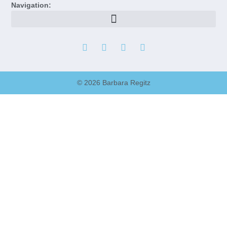
Navigation:
© 2026 Barbara Regitz