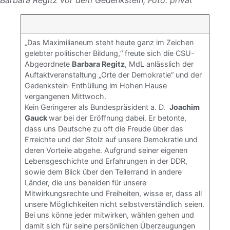
Barbara Regitz vor dem Gedenkstein; Foto: privat
„Das Maximilianeum steht heute ganz im Zeichen
gelebter politischer Bildung,“ freute sich die CSU-
Abgeordnete
Barbara Regitz
, MdL anlässlich der
Auftaktveranstaltung „Orte der Demokratie“ und der
Gedenkstein-Enthüllung im Hohen Hause
vergangenen Mittwoch.
Kein Geringerer als Bundespräsident a. D.
Joachim
Gauck
war bei der Eröffnung dabei. Er betonte,
dass uns Deutsche zu oft die Freude über das
Erreichte und der Stolz auf unsere Demokratie und
deren Vorteile abgehe. Aufgrund seiner eigenen
Lebensgeschichte und Erfahrungen in der DDR,
sowie dem Blick über den Tellerrand in andere
Länder, die uns beneiden für unsere
Mitwirkungsrechte und Freiheiten, wisse er, dass all
unsere Möglichkeiten nicht selbstverständlich seien.
Bei uns könne jeder mitwirken, wählen gehen und
damit sich für seine persönlichen Überzeugungen