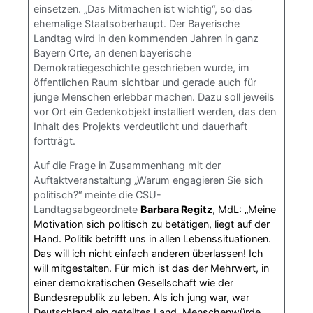
einsetzen. „Das Mitmachen ist wichtig“, so das
ehemalige Staatsoberhaupt. Der Bayerische
Landtag wird in den kommenden Jahren in ganz
Bayern Orte, an denen bayerische
Demokratiegeschichte geschrieben wurde, im
öffentlichen Raum sichtbar und gerade auch für
junge Menschen erlebbar machen. Dazu soll jeweils
vor Ort ein Gedenkobjekt installiert werden, das den
Inhalt des Projekts verdeutlicht und dauerhaft
fortträgt.
Auf die Frage in Zusammenhang mit der
Auftaktveranstaltung „Warum engagieren Sie sich
politisch?“ meinte die CSU-
Landtagsabgeordnete
Barbara Regitz
, MdL: „Meine
Motivation sich politisch zu betätigen, liegt auf der
Hand. Politik betrifft uns in allen Lebenssituationen.
Das will ich nicht einfach anderen überlassen! Ich
will mitgestalten. Für mich ist das der Mehrwert, in
einer demokratischen Gesellschaft wie der
Bundesrepublik zu leben. Als ich jung war, war
Deutschland ein geteiltes Land. Menschenwürde,