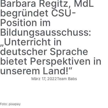
Barbara Regitz, MdL
begründet CSU-
Position im
Bildungsausschuss:
„Unterricht in
deutscher Sprache
bietet Perspektiven in
unserem Land!“
März 17, 2022
Team Babs
Foto: pixapay