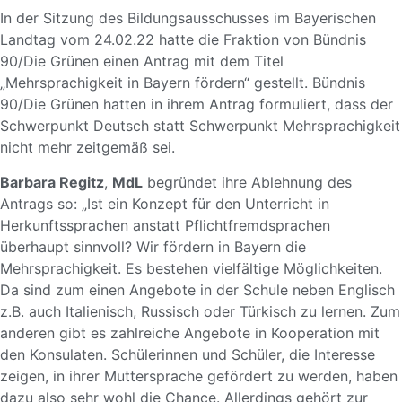
In der Sitzung des Bildungsausschusses im Bayerischen
Landtag vom 24.02.22 hatte die Fraktion von Bündnis
90/Die Grünen einen Antrag mit dem Titel
„Mehrsprachigkeit in Bayern fördern“ gestellt. Bündnis
90/Die Grünen hatten in ihrem Antrag formuliert, dass der
Schwerpunkt Deutsch statt Schwerpunkt Mehrsprachigkeit
nicht mehr zeitgemäß sei.
Barbara Regitz
,
MdL
begründet ihre Ablehnung des
Antrags so: „Ist ein Konzept für den Unterricht in
Herkunftssprachen anstatt Pflichtfremdsprachen
überhaupt sinnvoll? Wir fördern in Bayern die
Mehrsprachigkeit. Es bestehen vielfältige Möglichkeiten.
Da sind zum einen Angebote in der Schule neben Englisch
z.B. auch Italienisch, Russisch oder Türkisch zu lernen. Zum
anderen gibt es zahlreiche Angebote in Kooperation mit
den Konsulaten. Schülerinnen und Schüler, die Interesse
zeigen, in ihrer Muttersprache gefördert zu werden, haben
dazu also sehr wohl die Chance. Allerdings gehört zur