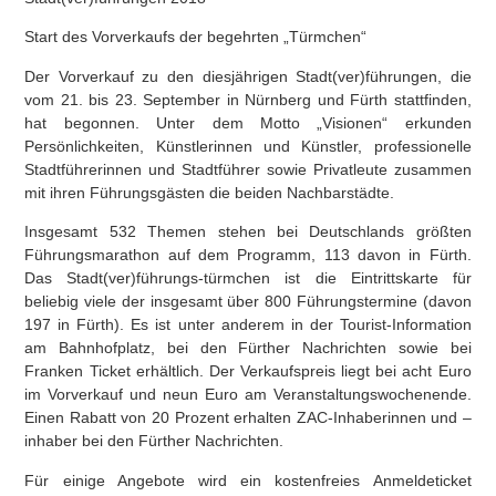
Start des Vorverkaufs der begehrten „Türmchen“
Der Vorverkauf zu den diesjährigen Stadt(ver)führungen, die
vom 21. bis 23. September in Nürnberg und Fürth stattfinden,
hat begonnen. Unter dem Motto „Visionen“ erkunden
Persönlichkeiten, Künstlerinnen und Künstler, professionelle
Stadtführerinnen und Stadtführer sowie Privatleute zusammen
mit ihren Führungsgästen die beiden Nachbarstädte.
Insgesamt 532 Themen stehen bei Deutschlands größten
Führungsmarathon auf dem Programm, 113 davon in Fürth.
Das Stadt(ver)führungs-türmchen ist die Eintrittskarte für
beliebig viele der insgesamt über 800 Führungstermine (davon
197 in Fürth). Es ist unter anderem in der Tourist-Information
am Bahnhofplatz, bei den Fürther Nachrichten sowie bei
Franken Ticket erhältlich. Der Verkaufspreis liegt bei acht Euro
im Vorverkauf und neun Euro am Veranstaltungswochenende.
Einen Rabatt von 20 Prozent erhalten ZAC-Inhaberinnen und –
inhaber bei den Fürther Nachrichten.
Für einige Angebote wird ein kostenfreies Anmeldeticket