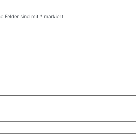
he Felder sind mit
*
markiert