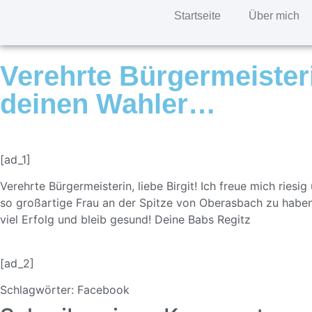
Startseite
Über mich
Verehrte Bürgermeisterin
deinen Wahler…
[ad_1]
Verehrte Bürgermeisterin, liebe Birgit! Ich freue mich ries
so großartige Frau an der Spitze von Oberasbach zu haben. D
viel Erfolg und bleib gesund! Deine Babs Regitz
[ad_2]
Schlagwörter:
Facebook