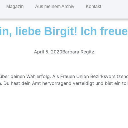
Magazin
Aus meinem Archiv
Kontakt
, liebe Birgit! Ich freu
April 5, 2020
Barbara Regitz
ig über deinen Wahlerfolg. Als Frauen Union Bezirksvorsitze
u hast dein Amt hervorragend verteidigt und bist ein tolles