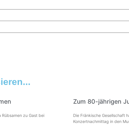
eren...
amen
Zum 80-jährigen J
lia Rübsamen zu Gast bei
Die Fränkische Gesellschaft 
Konzertnachmittag in den Mus