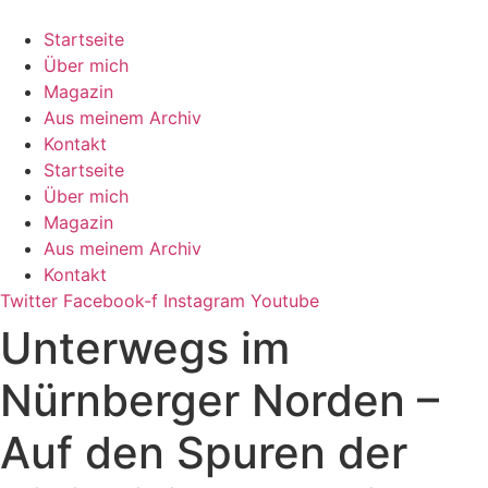
Zum
Inhalt
Startseite
springen
Über mich
Magazin
Aus meinem Archiv
Kontakt
Startseite
Über mich
Magazin
Aus meinem Archiv
Kontakt
Twitter
Facebook-f
Instagram
Youtube
Unterwegs im
Nürnberger Norden –
Auf den Spuren der