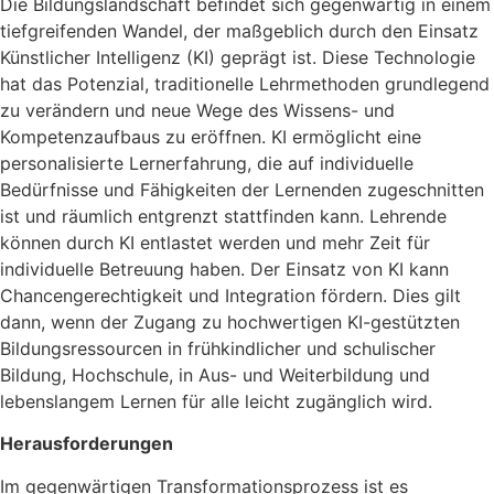
Die Bildungslandschaft befindet sich gegenwärtig in einem
tiefgreifenden Wandel, der maßgeblich durch den Einsatz
Künstlicher Intelligenz (KI) geprägt ist. Diese Technologie
hat das Potenzial, traditionelle Lehrmethoden grundlegend
zu verändern und neue Wege des Wissens- und
Kompetenzaufbaus zu eröffnen. KI ermöglicht eine
personalisierte Lernerfahrung, die auf individuelle
Bedürfnisse und Fähigkeiten der Lernenden zugeschnitten
ist und räumlich entgrenzt stattfinden kann. Lehrende
können durch KI entlastet werden und mehr Zeit für
individuelle Betreuung haben. Der Einsatz von KI kann
Chancengerechtigkeit und Integration fördern. Dies gilt
dann, wenn der Zugang zu hochwertigen KI-gestützten
Bildungsressourcen in frühkindlicher und schulischer
Bildung, Hochschule, in Aus- und Weiterbildung und
lebenslangem Lernen für alle leicht zugänglich wird.
Herausforderungen
Im gegenwärtigen Transformationsprozess ist es