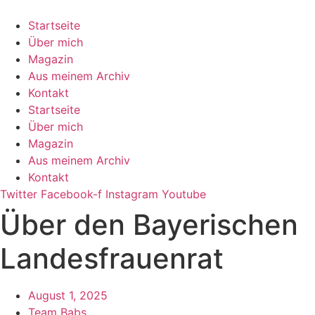
Zum
Inhalt
Startseite
springen
Über mich
Magazin
Aus meinem Archiv
Kontakt
Startseite
Über mich
Magazin
Aus meinem Archiv
Kontakt
Twitter
Facebook-f
Instagram
Youtube
Über den Bayerischen
Landesfrauenrat
August 1, 2025
Team Babs