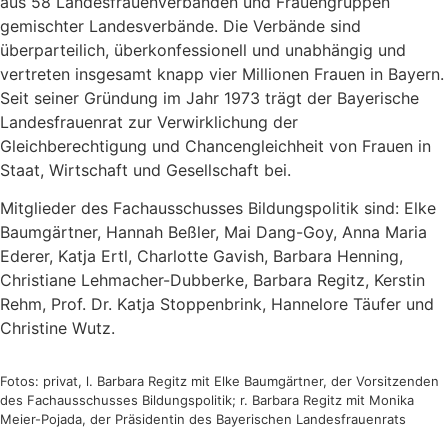
aus 58 Landesfrauenverbänden und Frauengruppen
gemischter Landesverbände. Die Verbände sind
überparteilich, überkonfessionell und unabhängig und
vertreten insgesamt knapp vier Millionen Frauen in Bayern.
Seit seiner Gründung im Jahr 1973 trägt der Bayerische
Landesfrauenrat zur Verwirklichung der
Gleichberechtigung und Chancengleichheit von Frauen in
Staat, Wirtschaft und Gesellschaft bei.
Mitglieder des Fachausschusses Bildungspolitik sind: Elke
Baumgärtner, Hannah Beßler, Mai Dang-Goy, Anna Maria
Ederer, Katja Ertl, Charlotte Gavish, Barbara Henning,
Christiane Lehmacher-Dubberke, Barbara Regitz, Kerstin
Rehm, Prof. Dr. Katja Stoppenbrink, Hannelore Täufer und
Christine Wutz.
Fotos: privat, l. Barbara Regitz mit Elke Baumgärtner, der Vorsitzenden
des Fachausschusses Bildungspolitik; r. Barbara Regitz mit Monika
Meier-Pojada, der Präsidentin des Bayerischen Landesfrauenrats