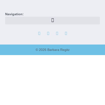
Navigation:
© 2026 Barbara Regitz