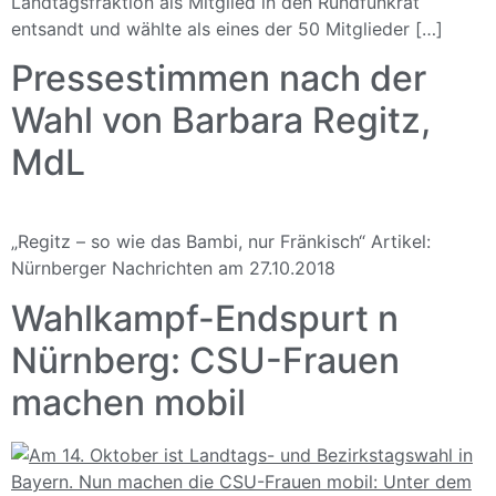
Landtagsfraktion als Mitglied in den Rundfunkrat
entsandt und wählte als eines der 50 Mitglieder […]
Pressestimmen nach der
Wahl von Barbara Regitz,
MdL
„Regitz – so wie das Bambi, nur Fränkisch“ Artikel:
Nürnberger Nachrichten am 27.10.2018
Wahlkampf-Endspurt n
Nürnberg: CSU-Frauen
machen mobil