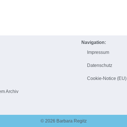
Navigation:
Impressum
h
Datenschutz
Cookie-Notice (EU)
em Archiv
© 2026 Barbara Regitz