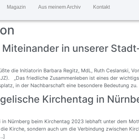
Magazin
Aus meinem Archiv
Kontakt
ion
s Miteinander in unserer Stadt
ßte die Initiatorin Barbara Regitz, MdL, Ruth Ceslanski, Vor
Z). „Das friedliche Zusammenleben ist eines der wichtigste
itsplatz, in der Nachbarschaft eine besondere Bedeutung zu
gelische Kirchentag in Nürnb
ni in Nürnberg beim Kirchentag 2023 lebhaft unter dem Motto
 die Kirche, sondern auch um die Verbindung zwischen Kirch
[…]