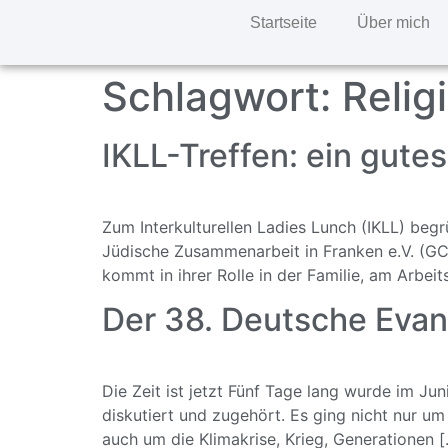
Startseite
Über mich
Schlagwort:
Relig
IKLL-Treffen: ein gute
Zum Interkulturellen Ladies Lunch (IKLL) begrü
Jüdische Zusammenarbeit in Franken e.V. (GCJ
kommt in ihrer Rolle in der Familie, am Arbe
Der 38. Deutsche Evan
Die Zeit ist jetzt Fünf Tage lang wurde im Ju
diskutiert und zugehört. Es ging nicht nur um
auch um die Klimakrise, Krieg, Generationen 