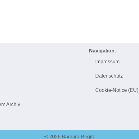
Navigation:
Impressum
h
Datenschutz
Cookie-Notice (EU)
em Archiv
© 2026 Barbara Regitz