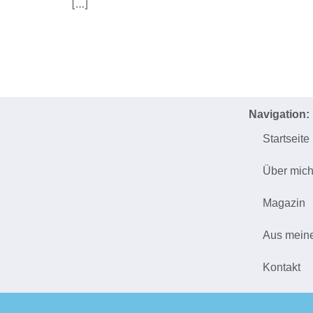
[…]
Navigation:
Startseite
Über mic
Magazin
Aus mein
Kontakt