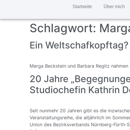
Startseite
Über mich
Schlagwort:
Marg
Ein Weltschafkopftag? J
Marga Beckstein und Barbara Regitz nahmen a
20 Jahre „Begegnungen
Studiochefin Kathrin 
Seit nunmehr 20 Jahren gibt es die inzwisch
Veranstaltungsreihe, die alljährlich im Somme
Union des Bezirksverbands Nürnberg-Fürth-Sch