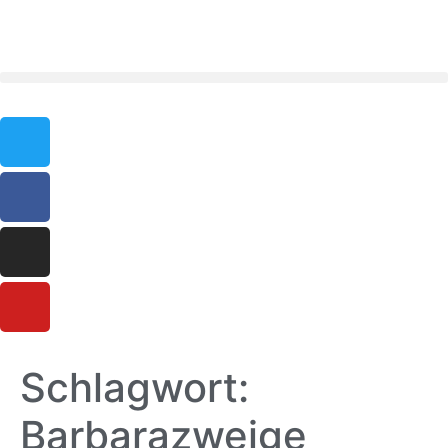
Schlagwort:
Barbarazweige