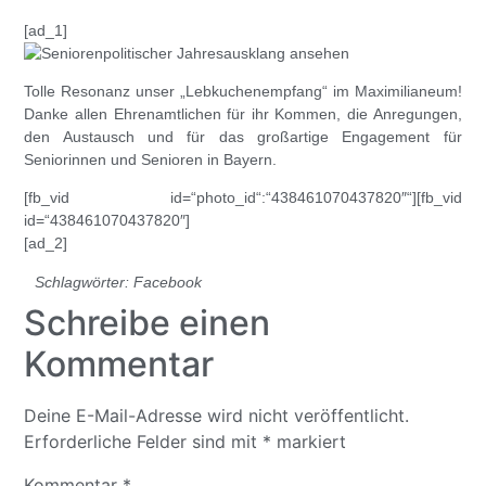
[ad_1]
Tolle Resonanz unser „Lebkuchenempfa
ng“ im Maximilianeum!
Danke allen Ehrenamtlichen für ihr Kommen, die Anregungen,
den Austausch und für das großartige Engagement für
Seniorinnen und Senioren in Bayern.
[fb_vid id=“photo_id“:“438461070437820″“][fb_vid
id=“438461070437820″]
[ad_2]
Schlagwörter:
Facebook
Schreibe einen
Kommentar
Deine E-Mail-Adresse wird nicht veröffentlicht.
Erforderliche Felder sind mit
*
markiert
Kommentar
*