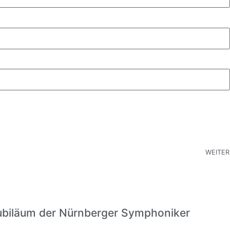
WEITER
ubiläum der Nürnberger Symphoniker