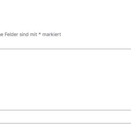
he Felder sind mit
*
markiert