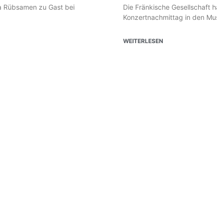
lia Rübsamen zu Gast bei
Die Fränkische Gesellschaft 
Konzertnachmittag in den Mus
WEITERLESEN