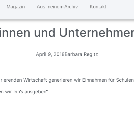
Magazin
Aus meinem Archiv
Kontakt
nnen und Unternehmer: 
April 9, 2018
Barbara Regitz
orierenden Wirtschaft generieren wir Einnahmen für Schulen
n wir ein’s ausgeben“