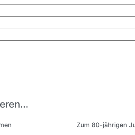
eren...
amen
Zum 80-jährigen J