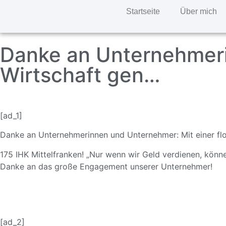
Startseite
Über mich
Danke an Unternehmeri
Wirtschaft gen…
[ad_1]
Danke an Unternehmerinne
n und Unternehmer: Mit einer fl
175 IHK Mittelfranken! „Nur wenn wir Geld verdienen, könne
Danke an das große Engagement unserer Unternehmer!
[ad_2]