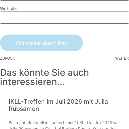
Website
ZURÜCK
WEITER
Das könnte Sie auch
interessieren...
IKLL-Treffen im Juli 2026 mit Julia
Rübsamen
Beim „Interkulturellen Ladies Lunch“ (IKLL) im Juli 2026 war
Julia Rübsamen zu Gast bei Barbara Regitz. Kurz vor der