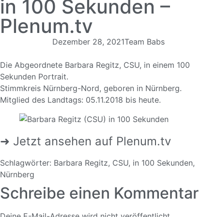
in 100 Sekunden –
Plenum.tv
Dezember 28, 2021
Team Babs
Die Abgeordnete Barbara Regitz, CSU, in einem 100
Sekunden Portrait.
Stimmkreis Nürnberg-Nord, geboren in Nürnberg.
Mitglied des Landtags: 05.11.2018 bis heute.
➜ Jetzt ansehen auf Plenum.tv
Schlagwörter:
Barbara Regitz
,
CSU
,
in 100 Sekunden
,
Nürnberg
Schreibe einen Kommentar
Deine E-Mail-Adresse wird nicht veröffentlicht.