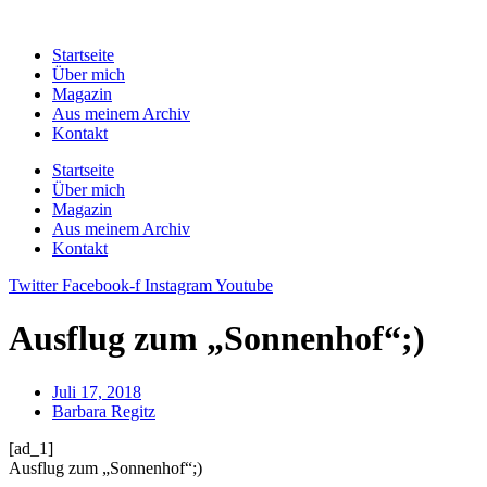
Zum
Inhalt
Startseite
springen
Über mich
Magazin
Aus meinem Archiv
Kontakt
Startseite
Über mich
Magazin
Aus meinem Archiv
Kontakt
Twitter
Facebook-f
Instagram
Youtube
Ausflug zum „Sonnenhof“;)
Juli 17, 2018
Barbara Regitz
[ad_1]
Ausflug zum „Sonnenhof“;)